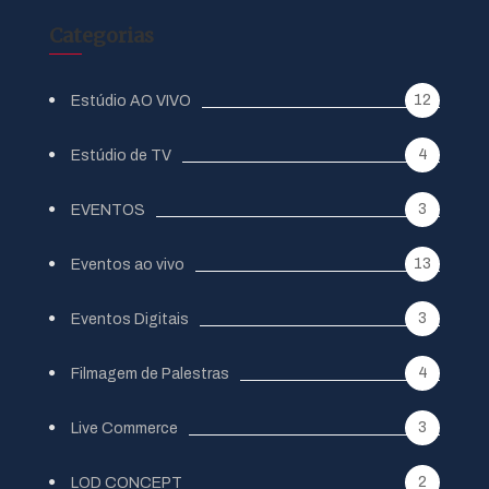
Categorias
12
Estúdio AO VIVO
4
Estúdio de TV
3
EVENTOS
13
Eventos ao vivo
3
Eventos Digitais
4
Filmagem de Palestras
3
Live Commerce
2
LOD CONCEPT