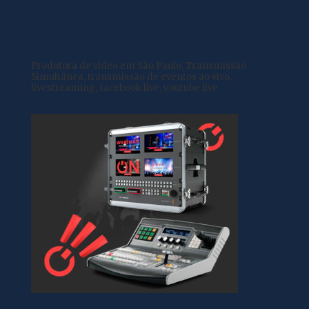
Produtora de vídeo em São Paulo, Transmissão
Simultânea, transmissão de eventos ao vivo,
livestreaming, facebook live, youtube live