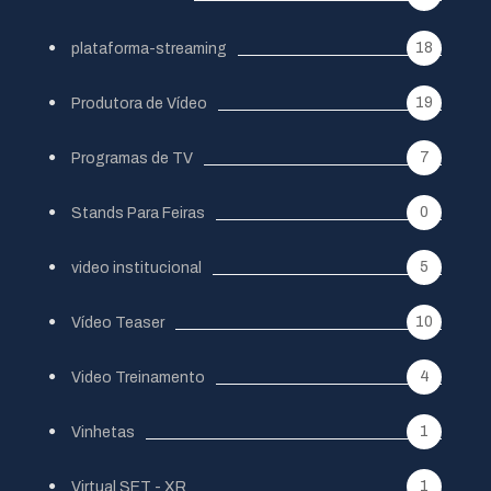
18
plataforma-streaming
19
Produtora de Vídeo
7
Programas de TV
0
Stands Para Feiras
5
video institucional
10
Vídeo Teaser
4
Video Treinamento
1
Vinhetas
1
Virtual SET - XR