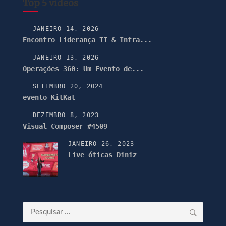
Top 5 vídeos
JANEIRO 14, 2026
Encontro Liderança TI & Infra...
JANEIRO 13, 2026
Operações 360: Um Evento de...
SETEMBRO 20, 2024
evento KitKat
DEZEMBRO 8, 2023
Visual Composer #4509
JANEIRO 26, 2023
Live óticas Diniz
Pesquisar
por: