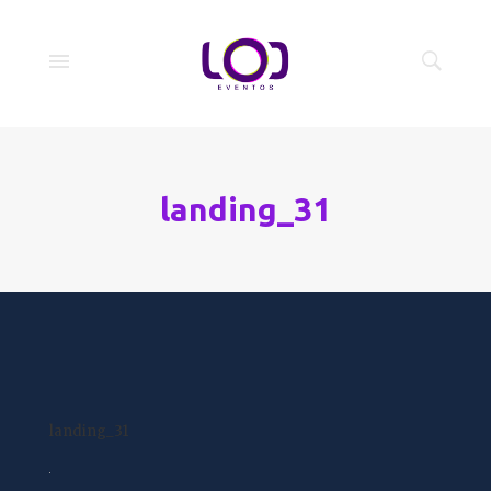
landing_31
landing_31