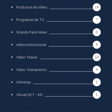
19
Produtora de Vídeo
7
Programas de TV
0
Stands Para Feiras
5
video institucional
10
Vídeo Teaser
4
Video Treinamento
1
Vinhetas
1
Virtual SET - XR