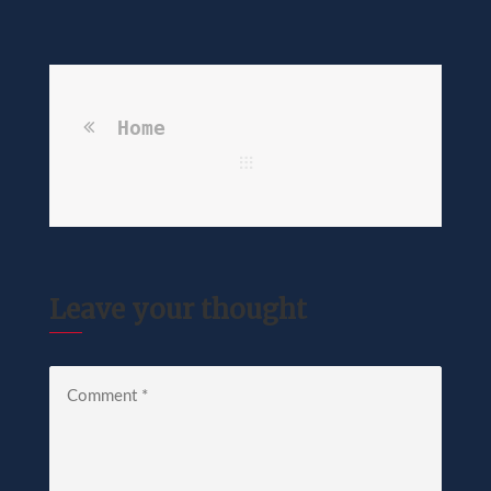
Home
Leave your thought