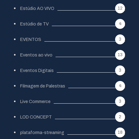
12
Estúdio AO VIVO
4
Estúdio de TV
3
EVENTOS
13
Eventos ao vivo
3
Eventos Digitais
4
Filmagem de Palestras
3
Live Commerce
2
LOD CONCEPT
18
plataforma-streaming