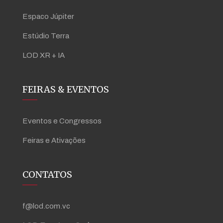
Espaco Júpiter
Estúdio Terra
LOD XR + IA
FEIRAS & EVENTOS
Eventos e Congressos
Feiras e Ativações
CONTATOS
f@lod.com.vc