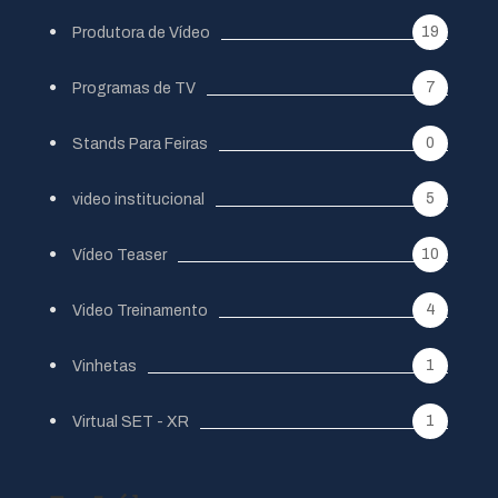
19
Produtora de Vídeo
7
Programas de TV
0
Stands Para Feiras
5
video institucional
10
Vídeo Teaser
4
Video Treinamento
1
Vinhetas
1
Virtual SET - XR