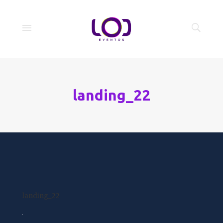
landing_22
landing_22