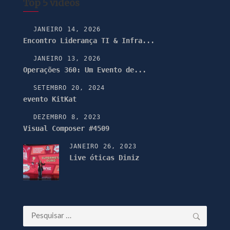
Top 5 vídeos
JANEIRO 14, 2026
Encontro Liderança TI & Infra...
JANEIRO 13, 2026
Operações 360: Um Evento de...
SETEMBRO 20, 2024
evento KitKat
DEZEMBRO 8, 2023
Visual Composer #4509
JANEIRO 26, 2023
Live óticas Diniz
Pesquisar
por: