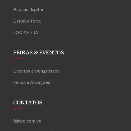
Espaco Júpiter
Estúdio Terra
LOD XR + IA
FEIRAS & EVENTOS
Eventos e Congressos
Feiras e Ativações
CONTATOS
f@lod.com.vc