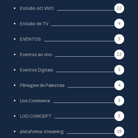
12
Estúdio AO VIVO
4
Estúdio de TV
3
EVENTOS
13
Eventos ao vivo
3
Eventos Digitais
4
Filmagem de Palestras
3
Live Commerce
2
LOD CONCEPT
18
plataforma-streaming