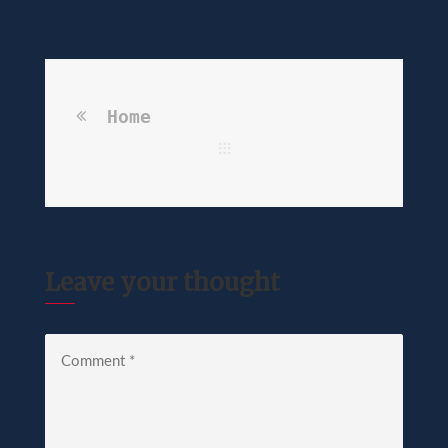
Home
Leave your thought