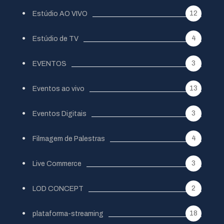
12
Estúdio AO VIVO
4
Estúdio de TV
3
EVENTOS
13
Eventos ao vivo
3
Eventos Digitais
4
Filmagem de Palestras
3
Live Commerce
2
LOD CONCEPT
18
plataforma-streaming