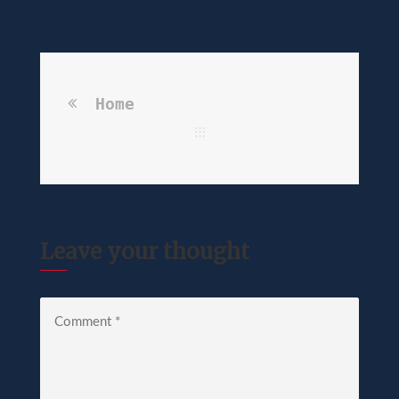
Home
Leave your thought