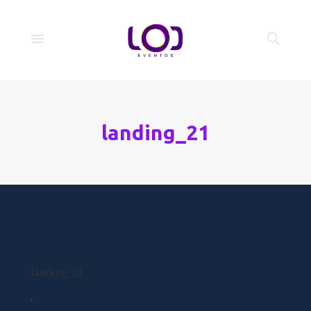
landing_21
landing_21