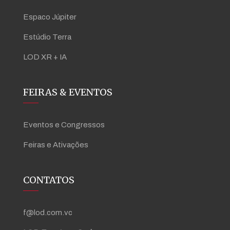
Espaco Júpiter
Estúdio Terra
LOD XR + IA
FEIRAS & EVENTOS
Eventos e Congressos
Feiras e Ativações
CONTATOS
f@lod.com.vc