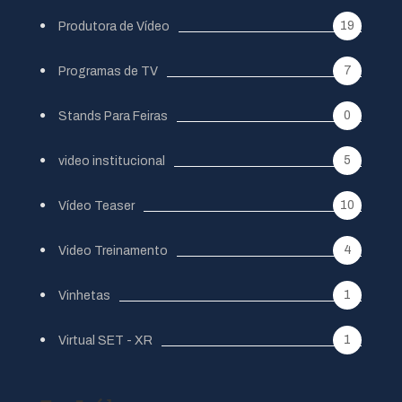
19
Produtora de Vídeo
7
Programas de TV
0
Stands Para Feiras
5
video institucional
10
Vídeo Teaser
4
Video Treinamento
1
Vinhetas
1
Virtual SET - XR