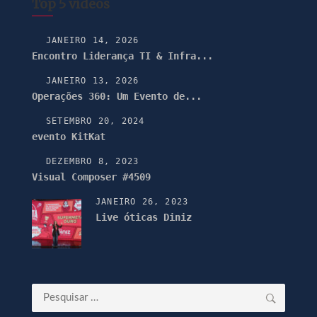
Top 5 vídeos
JANEIRO 14, 2026
Encontro Liderança TI & Infra...
JANEIRO 13, 2026
Operações 360: Um Evento de...
SETEMBRO 20, 2024
evento KitKat
DEZEMBRO 8, 2023
Visual Composer #4509
JANEIRO 26, 2023
Live óticas Diniz
Pesquisar
por: