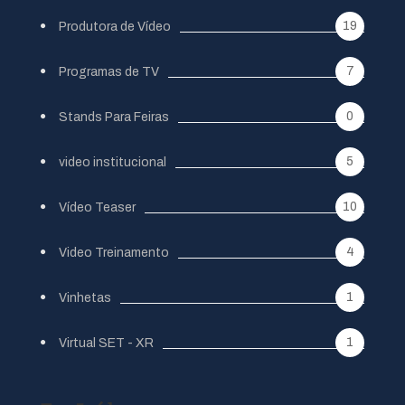
19
Produtora de Vídeo
7
Programas de TV
0
Stands Para Feiras
5
video institucional
10
Vídeo Teaser
4
Video Treinamento
1
Vinhetas
1
Virtual SET - XR