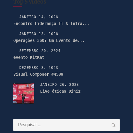
Top 5 vídeos
JANEIRO 14, 2026
Encontro Liderança TI & Infra...
JANEIRO 13, 2026
Operações 360: Um Evento de...
SETEMBRO 20, 2024
evento KitKat
DEZEMBRO 8, 2023
Visual Composer #4509
JANEIRO 26, 2023
Live óticas Diniz
Pesquisar
por: