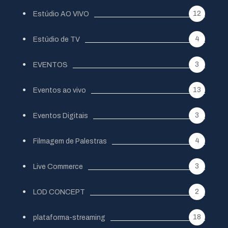
12
Estúdio AO VIVO
4
Estúdio de TV
3
EVENTOS
13
Eventos ao vivo
3
Eventos Digitais
4
Filmagem de Palestras
3
Live Commerce
2
LOD CONCEPT
18
plataforma-streaming