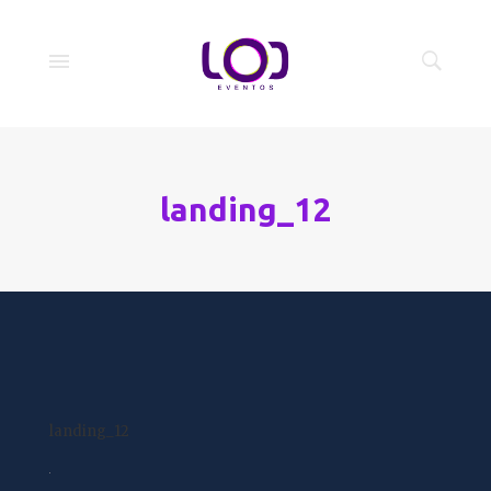
landing_12
landing_12