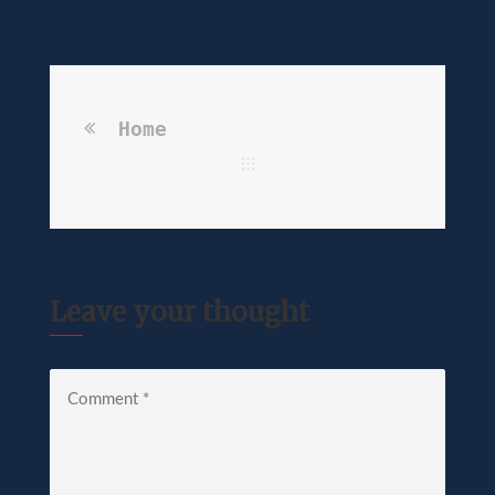
Home
Leave your thought