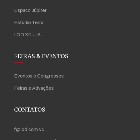
Espaco Júpiter
Estúdio Terra
LOD XR + IA
FEIRAS & EVENTOS
Eventos e Congressos
Feiras e Ativações
CONTATOS
f@lod.com.vc