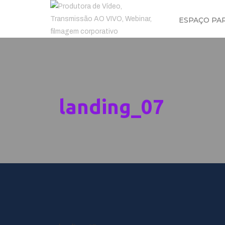
ESPAÇO PA
landing_07