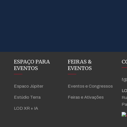
ESPAÇO PARA
FEIRAS &
C
EVENTOS
EVENTOS
f@
Espaco Júpiter
Eventos e Congressos
LO
Estúdio Terra
Feiras e Ativações
Ru
Pa
LOD XR + IA