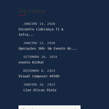
Top 5 vídeos
JANEIRO 14, 2026
Encontro Liderança TI &
Infra...
JANEIRO 13, 2026
Operações 360: Um Evento de...
SETEMBRO 20, 2024
evento KitKat
DEZEMBRO 8, 2023
Visual Composer #4509
JANEIRO 26, 2023
Live óticas Diniz
Pesquisar