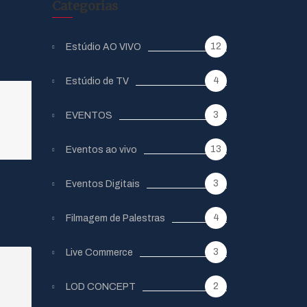
Categorias
12
Estúdio AO VIVO
4
Estúdio de TV
3
EVENTOS
13
Eventos ao vivo
3
Eventos Digitais
4
Filmagem de Palestras
3
Live Commerce
2
LOD CONCEPT