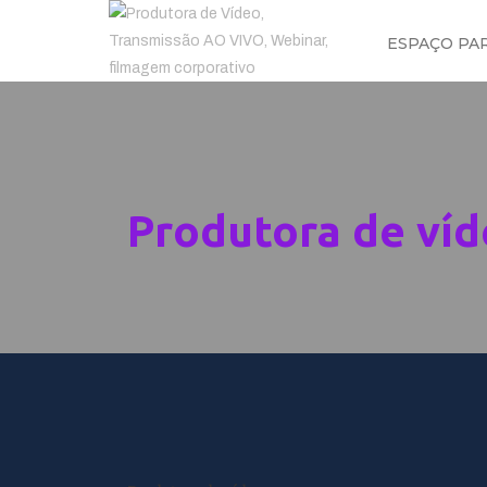
ESPAÇO PA
Produtora de ví