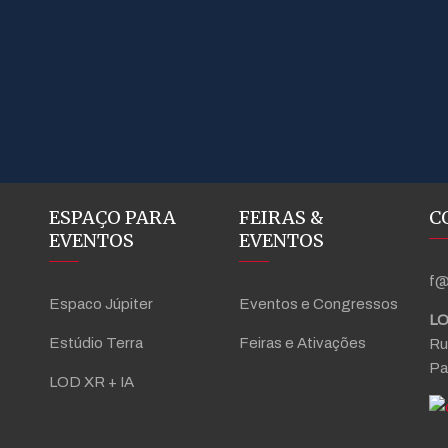
ESPAÇO PARA
FEIRAS &
C
EVENTOS
EVENTOS
f@
Espaco Júpiter
Eventos e Congressos
LO
Estúdio Terra
Feiras e Ativações
Ru
Pa
LOD XR + IA