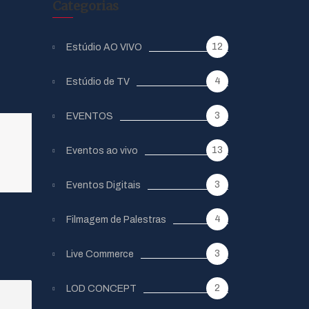
Categorias
12
Estúdio AO VIVO
4
Estúdio de TV
3
EVENTOS
13
Eventos ao vivo
3
Eventos Digitais
4
Filmagem de Palestras
3
Live Commerce
2
LOD CONCEPT