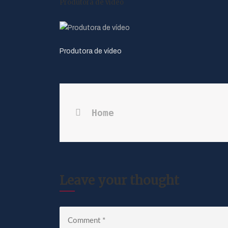
Produtora de vídeo
Produtora de vídeo
Home
Leave your thought