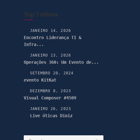
Top 5 vídeos
JANEIRO 14, 2026
Encontro Liderança TI &
Infra...
JANEIRO 13, 2026
Operações 360: Um Evento de...
SETEMBRO 20, 2024
evento KitKat
DEZEMBRO 8, 2023
Visual Composer #4509
JANEIRO 26, 2023
Live óticas Diniz
Pesquisar