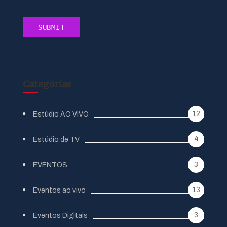
Categorias
12
Estúdio AO VIVO
4
Estúdio de TV
3
EVENTOS
13
Eventos ao vivo
3
Eventos Digitais