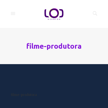
filme-produtora
filme-produtora