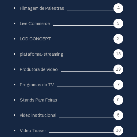
4
Filmagem de Palestras
3
Live Commerce
2
LOD CONCEPT
18
plataforma-streaming
19
Produtora de Vídeo
7
Programas de TV
0
Stands Para Feiras
5
video institucional
10
Vídeo Teaser