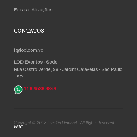
Feiras e Ativações
CONTATOS
f@lod.com.vc
LOD Eventos - Sede
Rua Castro Verde, 98 - Jardim Caravelas - São Paulo
- SP
11 9 4538 9849
Copyright © 2018 Live On Demand - All Rights Reserved.
W3C