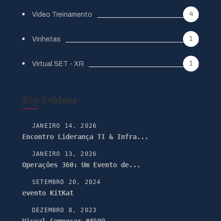
4
Video Treinamento
1
Vinhetas
1
Virtual SET - XR
Top 5 vídeos
JANEIRO 14, 2026
Encontro Liderança TI & Infra...
JANEIRO 13, 2026
Operações 360: Um Evento de...
SETEMBRO 20, 2024
evento KitKat
DEZEMBRO 8, 2023
Visual Composer #4509