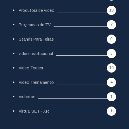
19
Produtora de Vídeo
7
Programas de TV
0
Stands Para Feiras
5
video institucional
10
Vídeo Teaser
4
Video Treinamento
1
Vinhetas
1
Virtual SET - XR