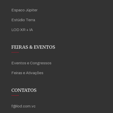
Espaco Júpiter
Estúdio Terra
LOD XR + IA
FEIRAS & EVENTOS
Eventos e Congressos
Feiras e Ativações
CONTATOS
f@lod.com.vc