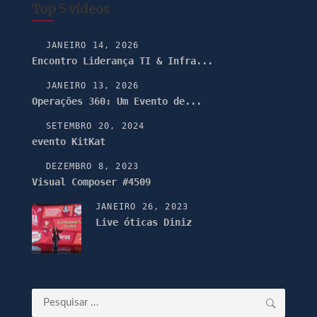
Top 5 vídeos
JANEIRO 14, 2026
Encontro Liderança TI & Infra...
JANEIRO 13, 2026
Operações 360: Um Evento de...
SETEMBRO 20, 2024
evento KitKat
DEZEMBRO 8, 2023
Visual Composer #4509
JANEIRO 26, 2023
Live óticas Diniz
Pesquisar
por: