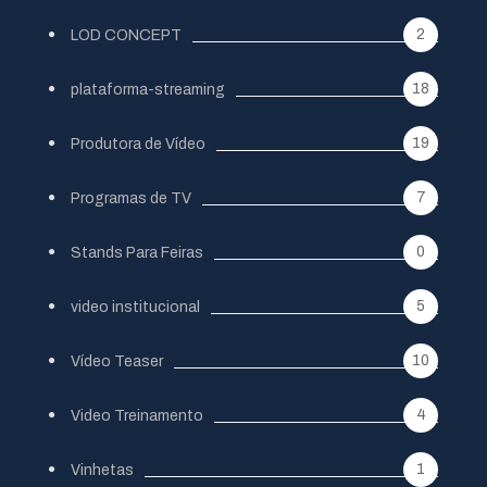
2
LOD CONCEPT
18
plataforma-streaming
19
Produtora de Vídeo
7
Programas de TV
0
Stands Para Feiras
5
video institucional
10
Vídeo Teaser
4
Video Treinamento
1
Vinhetas