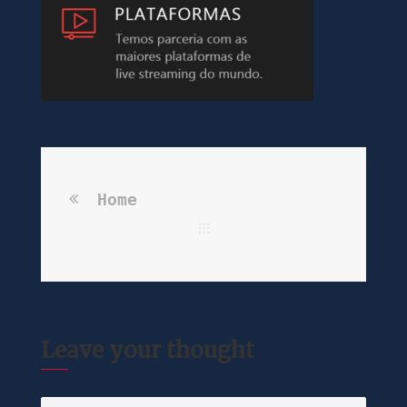
Home
Leave your thought