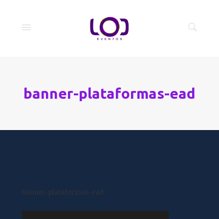
banner-plataformas-ead
banner-plataformas-ead