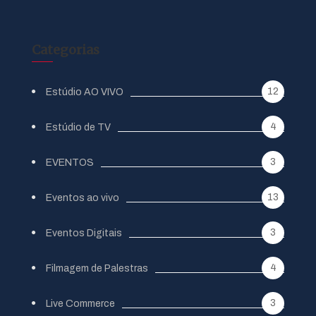
Categorias
12
Estúdio AO VIVO
4
Estúdio de TV
3
EVENTOS
13
Eventos ao vivo
3
Eventos Digitais
4
Filmagem de Palestras
3
Live Commerce