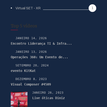
1
Virtual SET - XR
Top 5 vídeos
JANEIRO 14, 2026
Encontro Liderança TI & Infra...
JANEIRO 13, 2026
Operações 360: Um Evento de...
SETEMBRO 20, 2024
evento KitKat
DEZEMBRO 8, 2023
Visual Composer #4509
JANEIRO 26, 2023
Live óticas Diniz