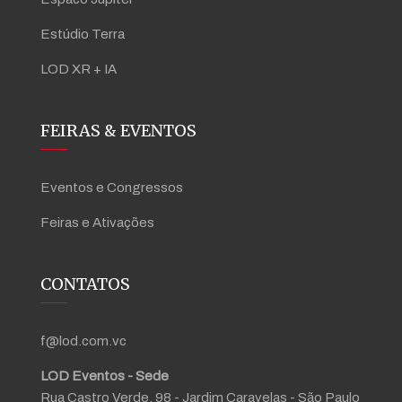
Estúdio Terra
LOD XR + IA
FEIRAS & EVENTOS
Eventos e Congressos
Feiras e Ativações
CONTATOS
f@lod.com.vc
LOD Eventos - Sede
Rua Castro Verde, 98 - Jardim Caravelas - São Paulo