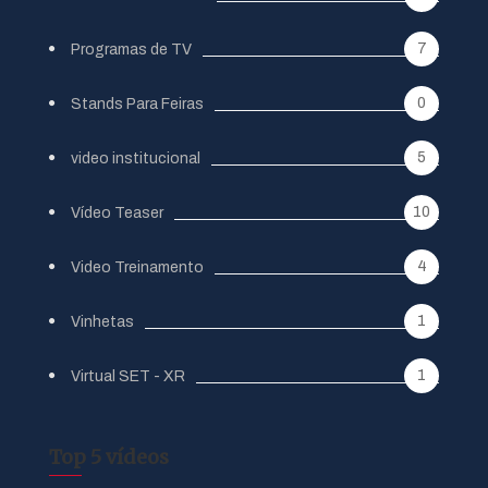
7
Programas de TV
0
Stands Para Feiras
5
video institucional
10
Vídeo Teaser
4
Video Treinamento
1
Vinhetas
1
Virtual SET - XR
Top 5 vídeos