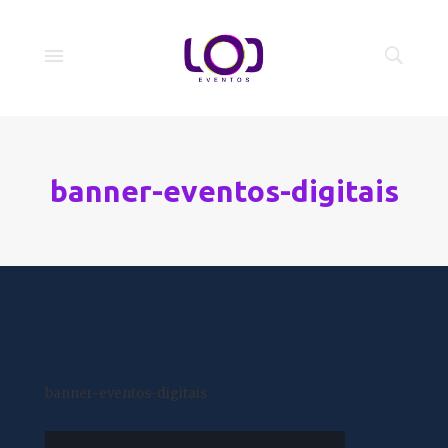
banner-eventos-digitais
banner-eventos-digitais