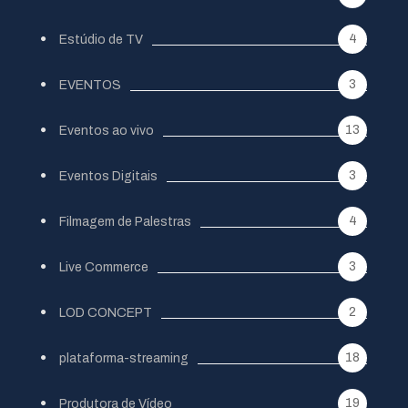
4
Estúdio de TV
3
EVENTOS
13
Eventos ao vivo
3
Eventos Digitais
4
Filmagem de Palestras
3
Live Commerce
2
LOD CONCEPT
18
plataforma-streaming
19
Produtora de Vídeo