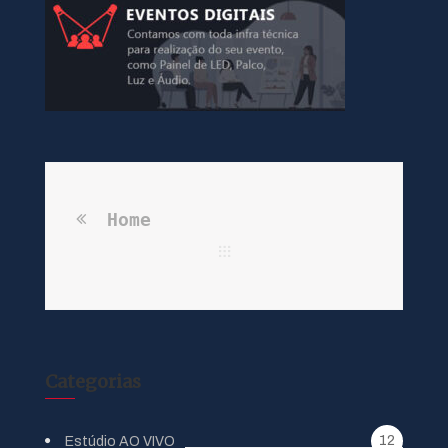
Home
Categorias
12
Estúdio AO VIVO