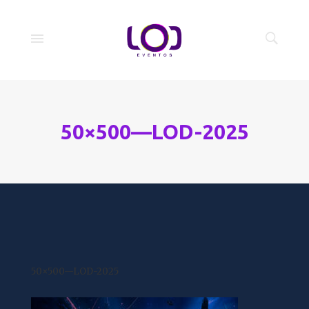
50×500—LOD-2025
50×500—LOD-2025