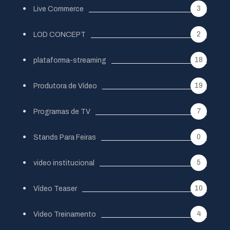
3
Live Commerce
2
LOD CONCEPT
18
plataforma-streaming
19
Produtora de Vídeo
7
Programas de TV
0
Stands Para Feiras
5
video institucional
10
Vídeo Teaser
4
Video Treinamento