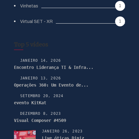
1
Vinhetas
1
Virtual SET - XR
Top 5 vídeos
JANEIRO 14, 2026
Encontro Liderança TI & Infra...
JANEIRO 13, 2026
Operações 360: Um Evento de...
SETEMBRO 20, 2024
evento KitKat
DEZEMBRO 8, 2023
Visual Composer #4509
JANEIRO 26, 2023
Live óticas Diniz