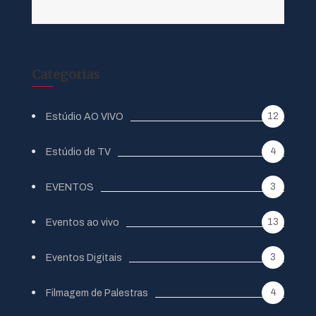
Categorias
12
Estúdio AO VIVO
4
Estúdio de TV
3
EVENTOS
13
Eventos ao vivo
3
Eventos Digitais
4
Filmagem de Palestras