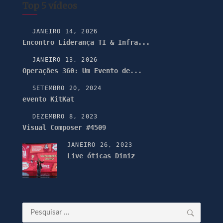
Top 5 vídeos
JANEIRO 14, 2026
Encontro Liderança TI & Infra...
JANEIRO 13, 2026
Operações 360: Um Evento de...
SETEMBRO 20, 2024
evento KitKat
DEZEMBRO 8, 2023
Visual Composer #4509
JANEIRO 26, 2023
Live óticas Diniz
Pesquisar
por: