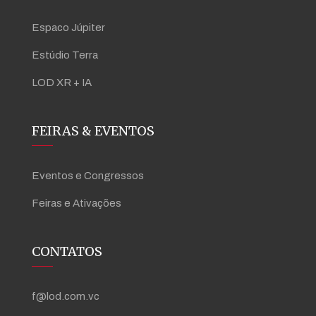
Espaco Júpiter
Estúdio Terra
LOD XR + IA
FEIRAS & EVENTOS
Eventos e Congressos
Feiras e Ativações
CONTATOS
f@lod.com.vc