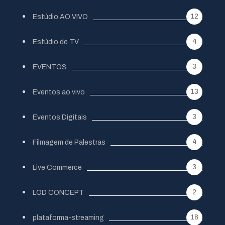
12
Estúdio AO VIVO
4
Estúdio de TV
3
EVENTOS
13
Eventos ao vivo
3
Eventos Digitais
4
Filmagem de Palestras
3
Live Commerce
2
LOD CONCEPT
18
plataforma-streaming