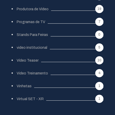
19
Produtora de Vídeo
7
Programas de TV
0
Stands Para Feiras
5
video institucional
10
Vídeo Teaser
4
Video Treinamento
1
Vinhetas
1
Virtual SET - XR