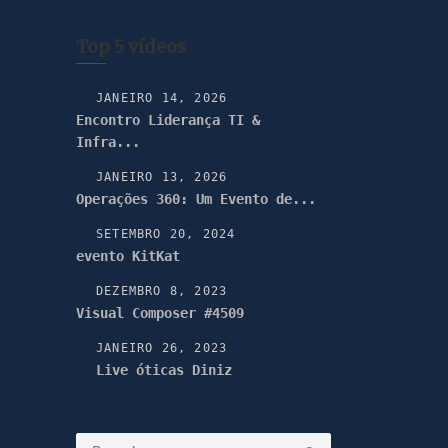
Top 5 vídeos
JANEIRO 14, 2026
Encontro Liderança TI &
Infra...
JANEIRO 13, 2026
Operações 360: Um Evento de...
SETEMBRO 20, 2024
evento KitKat
DEZEMBRO 8, 2023
Visual Composer #4509
JANEIRO 26, 2023
Live óticas Diniz
Pesquisar