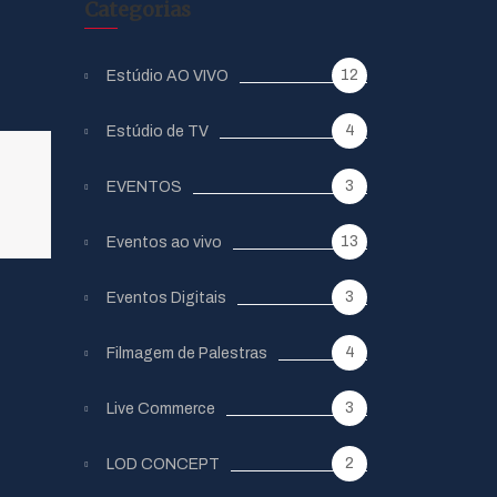
Categorias
12
Estúdio AO VIVO
4
Estúdio de TV
3
EVENTOS
13
Eventos ao vivo
3
Eventos Digitais
4
Filmagem de Palestras
3
Live Commerce
2
LOD CONCEPT