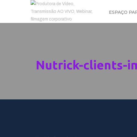
ESPAÇO PA
Nutrick-clients-