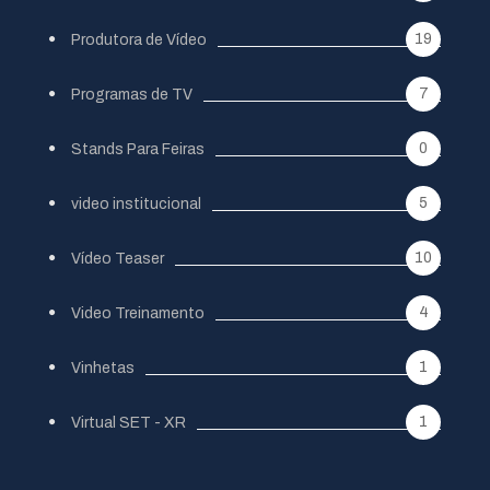
19
Produtora de Vídeo
7
Programas de TV
0
Stands Para Feiras
5
video institucional
10
Vídeo Teaser
4
Video Treinamento
1
Vinhetas
1
Virtual SET - XR