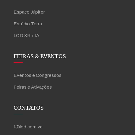
Espaco Júpiter
Estúdio Terra
LOD XR + IA
FEIRAS & EVENTOS
Eventos e Congressos
Feiras e Ativações
CONTATOS
f@lod.com.vc