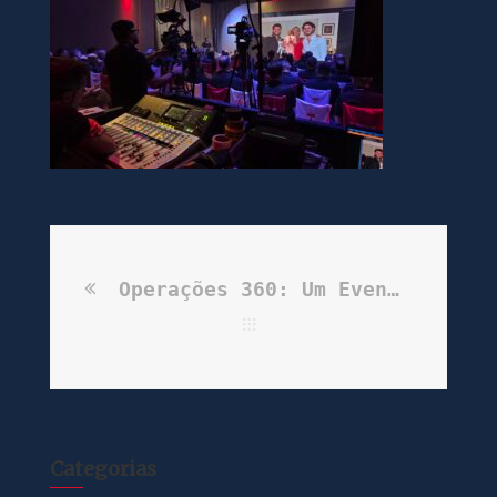
Operações 360: Um Evento de Sucesso na Tecban
Categorias