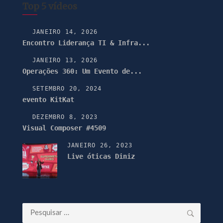
Top 5 vídeos
JANEIRO 14, 2026
Encontro Liderança TI & Infra...
JANEIRO 13, 2026
Operações 360: Um Evento de...
SETEMBRO 20, 2024
evento KitKat
DEZEMBRO 8, 2023
Visual Composer #4509
JANEIRO 26, 2023
Live óticas Diniz
Pesquisar
por: