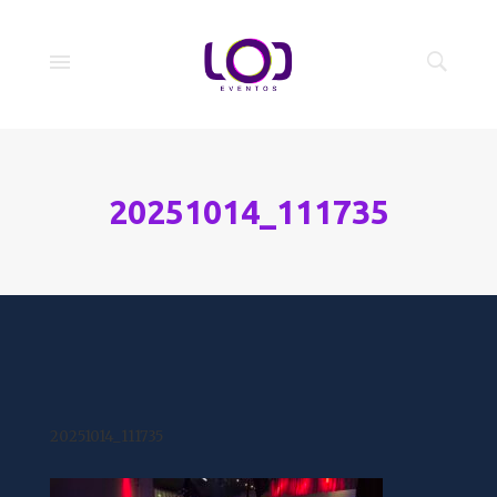
20251014_111735
20251014_111735