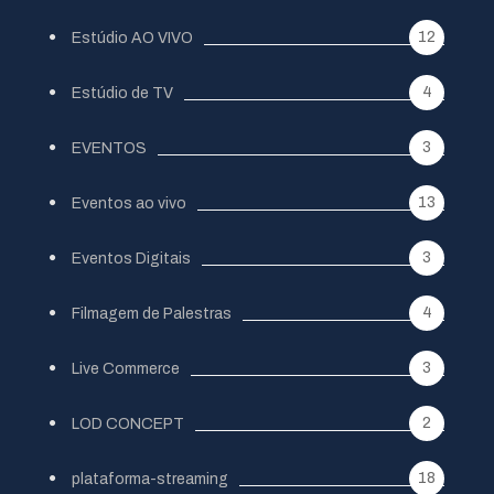
12
Estúdio AO VIVO
4
Estúdio de TV
3
EVENTOS
13
Eventos ao vivo
3
Eventos Digitais
4
Filmagem de Palestras
3
Live Commerce
2
LOD CONCEPT
18
plataforma-streaming