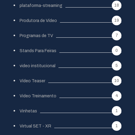
18
plataforma-streaming
19
Produtora de Vídeo
7
Programas de TV
0
Stands Para Feiras
5
video institucional
10
Vídeo Teaser
4
Video Treinamento
1
Vinhetas
1
Virtual SET - XR