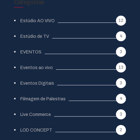
Categorias
12
Estúdio AO VIVO
4
Estúdio de TV
3
EVENTOS
13
Eventos ao vivo
3
Eventos Digitais
4
Filmagem de Palestras
3
Live Commerce
2
LOD CONCEPT