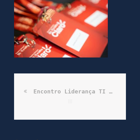
Encontro Liderança TI & Infra | Claro