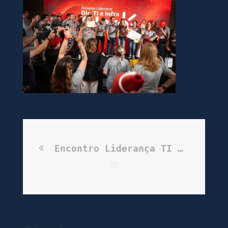
Encontro Liderança TI & Infra | Claro