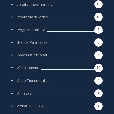
18
plataforma-streaming
19
Produtora de Vídeo
7
Programas de TV
0
Stands Para Feiras
5
video institucional
10
Vídeo Teaser
4
Video Treinamento
1
Vinhetas
1
Virtual SET - XR