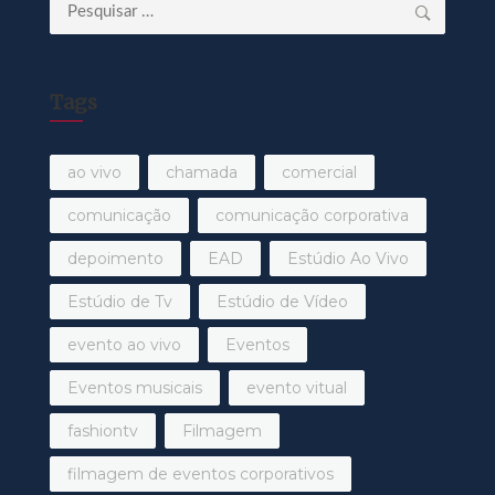
Pesquisar
por:
Tags
ao vivo
chamada
comercial
comunicação
comunicação corporativa
depoimento
EAD
Estúdio Ao Vivo
Estúdio de Tv
Estúdio de Vídeo
evento ao vivo
Eventos
Eventos musicais
evento vitual
fashiontv
Filmagem
filmagem de eventos corporativos