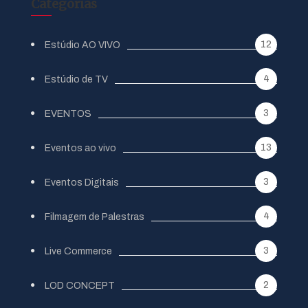
Categorias
12
Estúdio AO VIVO
4
Estúdio de TV
3
EVENTOS
13
Eventos ao vivo
3
Eventos Digitais
4
Filmagem de Palestras
3
Live Commerce
2
LOD CONCEPT