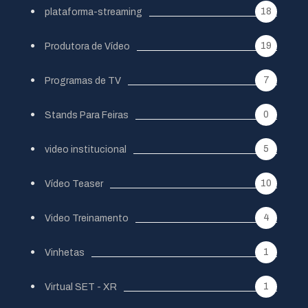
18
plataforma-streaming
19
Produtora de Vídeo
7
Programas de TV
0
Stands Para Feiras
5
video institucional
10
Vídeo Teaser
4
Video Treinamento
1
Vinhetas
1
Virtual SET - XR