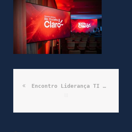
Encontro Liderança TI & Infra | Claro