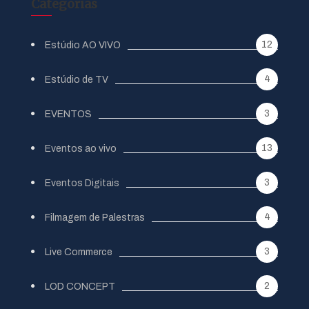
Categorias
12
Estúdio AO VIVO
4
Estúdio de TV
3
EVENTOS
13
Eventos ao vivo
3
Eventos Digitais
4
Filmagem de Palestras
3
Live Commerce
2
LOD CONCEPT