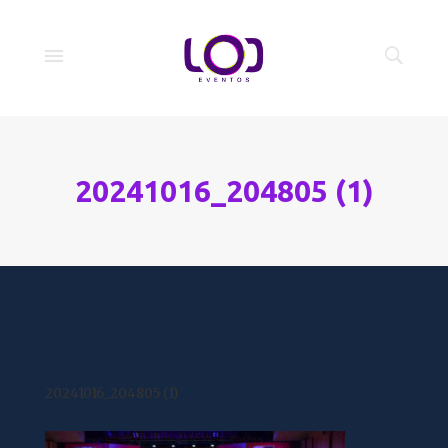
20241016_204805 (1)
20241016_204805 (1)