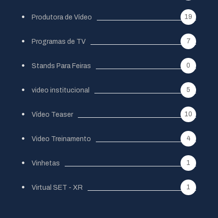
19
Produtora de Vídeo
7
Programas de TV
0
Stands Para Feiras
5
video institucional
10
Vídeo Teaser
4
Video Treinamento
1
Vinhetas
1
Virtual SET - XR