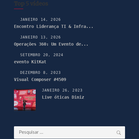
Top 5 vídeos
JANEIRO 14, 2026
Encontro Liderança TI & Infra...
JANEIRO 13, 2026
Operações 360: Um Evento de...
SETEMBRO 20, 2024
evento KitKat
DEZEMBRO 8, 2023
Visual Composer #4509
JANEIRO 26, 2023
Live óticas Diniz
Pesquisar
por: