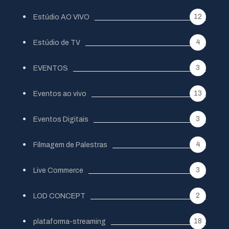
12
Estúdio AO VIVO
4
Estúdio de TV
3
EVENTOS
13
Eventos ao vivo
3
Eventos Digitais
4
Filmagem de Palestras
3
Live Commerce
2
LOD CONCEPT
18
plataforma-streaming