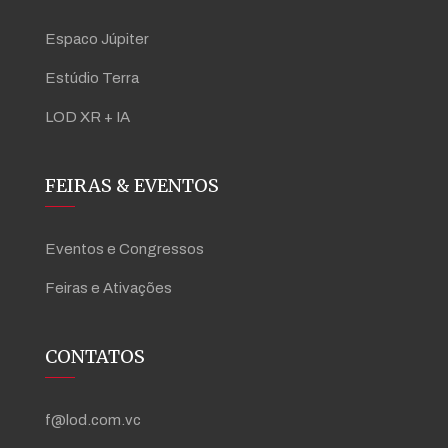
Espaco Júpiter
Estúdio Terra
LOD XR + IA
FEIRAS & EVENTOS
Eventos e Congressos
Feiras e Ativações
CONTATOS
f@lod.com.vc