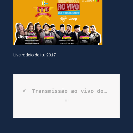
Live rodeio de itu 2017
Transmissão ao vivo do Rodeio de Itu para o Portal do Terra