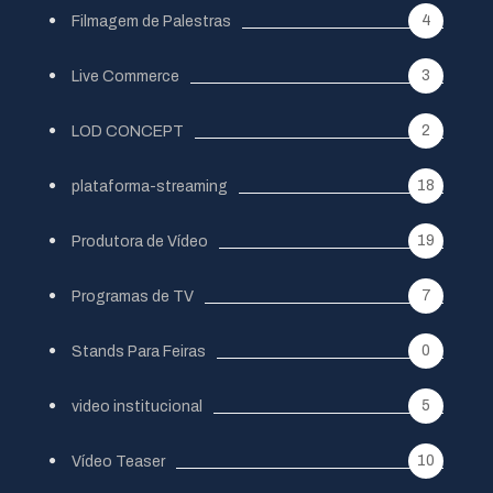
4
Filmagem de Palestras
3
Live Commerce
2
LOD CONCEPT
18
plataforma-streaming
19
Produtora de Vídeo
7
Programas de TV
0
Stands Para Feiras
5
video institucional
10
Vídeo Teaser