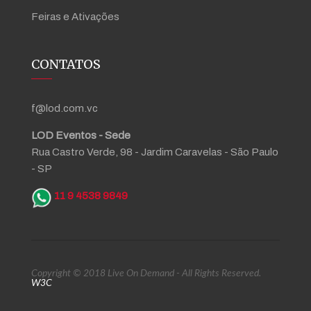
Feiras e Ativações
CONTATOS
f@lod.com.vc
LOD Eventos - Sede
Rua Castro Verde, 98 - Jardim Caravelas - São Paulo
- SP
11 9 4538 9849
Copyright © 2018 Live On Demand - All Rights Reserved.
W3C