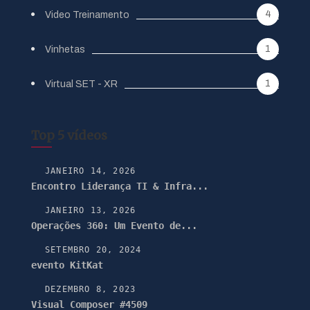
4
Video Treinamento
1
Vinhetas
1
Virtual SET - XR
Top 5 vídeos
JANEIRO 14, 2026
Encontro Liderança TI & Infra...
JANEIRO 13, 2026
Operações 360: Um Evento de...
SETEMBRO 20, 2024
evento KitKat
DEZEMBRO 8, 2023
Visual Composer #4509