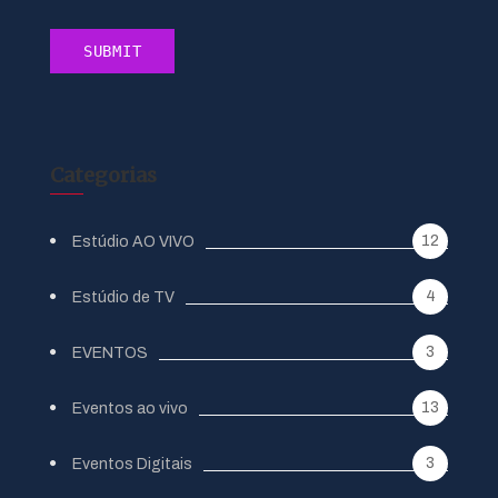
Categorias
12
Estúdio AO VIVO
4
Estúdio de TV
3
EVENTOS
13
Eventos ao vivo
3
Eventos Digitais