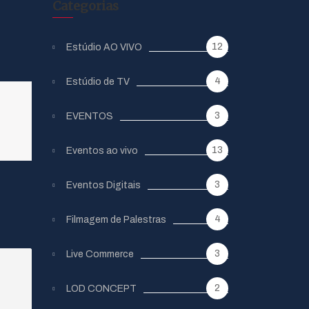
Categorias
12
Estúdio AO VIVO
4
Estúdio de TV
3
EVENTOS
13
Eventos ao vivo
3
Eventos Digitais
4
Filmagem de Palestras
3
Live Commerce
2
LOD CONCEPT