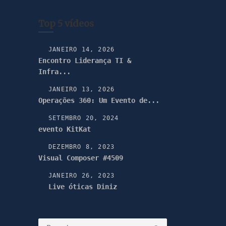
Top 5 vídeos
JANEIRO 14, 2026
Encontro Liderança TI &
Infra...
JANEIRO 13, 2026
Operações 360: Um Evento de...
SETEMBRO 20, 2024
evento KitKat
DEZEMBRO 8, 2023
Visual Composer #4509
JANEIRO 26, 2023
Live óticas Diniz
Pesquisar