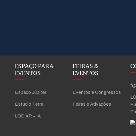
ESPAÇO PARA
FEIRAS &
C
EVENTOS
EVENTOS
f@
Espaco Júpiter
Eventos e Congressos
LO
Estúdio Terra
Feiras e Ativações
Ru
Pa
LOD XR + IA