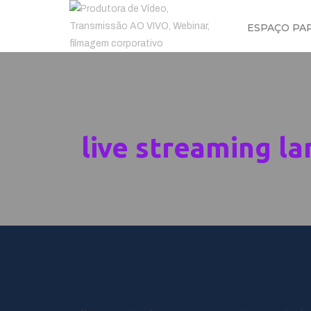
ESPAÇO PA
live streaming l