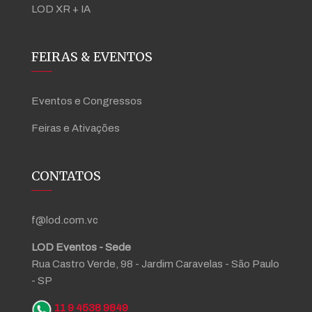
LOD XR + IA
FEIRAS & EVENTOS
Eventos e Congressos
Feiras e Ativações
CONTATOS
f@lod.com.vc
LOD Eventos - Sede
Rua Castro Verde, 98 - Jardim Caravelas - São Paulo
- SP
11 9 4538 9849