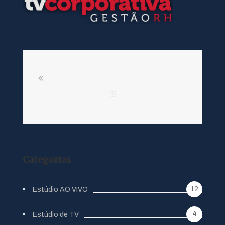
Categorias
12
Estúdio AO VIVO
4
Estúdio de TV