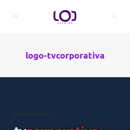
logo-tvcorporativa
logo-tvcorporativa