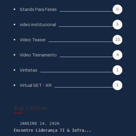
0
Stands Para Feiras
5
video institucional
10
Vídeo Teaser
4
Video Treinamento
1
Vinhetas
1
Virtual SET - XR
Top 5 vídeos
JANEIRO 14, 2026
Encontro Liderança TI & Infra...