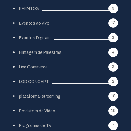
3
EVENTOS
13
Eventos ao vivo
3
Eventos Digitais
4
Filmagem de Palestras
3
Live Commerce
2
LOD CONCEPT
18
plataforma-streaming
19
Produtora de Vídeo
7
Programas de TV