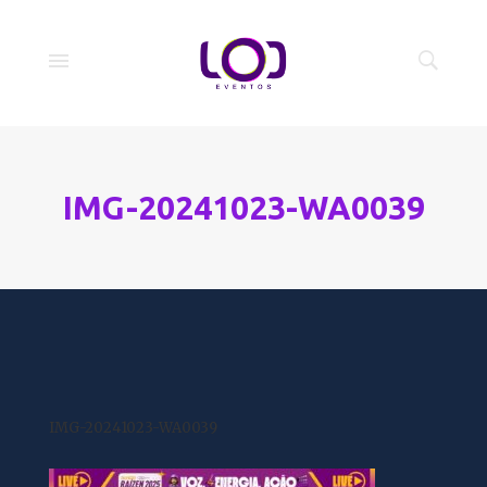
IMG-20241023-WA0039
IMG-20241023-WA0039