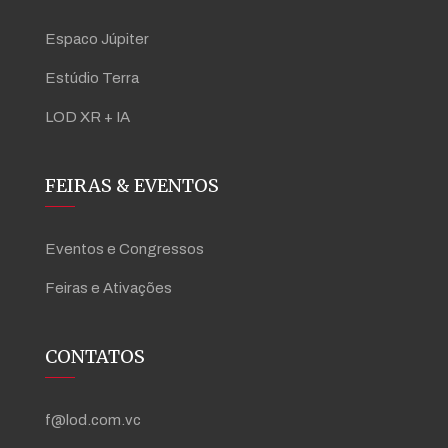
Espaco Júpiter
Estúdio Terra
LOD XR + IA
FEIRAS & EVENTOS
Eventos e Congressos
Feiras e Ativações
CONTATOS
f@lod.com.vc