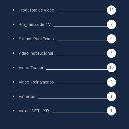
19
Produtora de Vídeo
7
Programas de TV
0
Stands Para Feiras
5
video institucional
10
Vídeo Teaser
4
Video Treinamento
1
Vinhetas
1
Virtual SET - XR