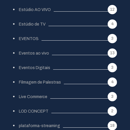
12
Estúdio AO VIVO
4
Estúdio de TV
3
EVENTOS
13
Eventos ao vivo
3
Eventos Digitais
4
Filmagem de Palestras
3
Live Commerce
2
LOD CONCEPT
18
plataforma-streaming