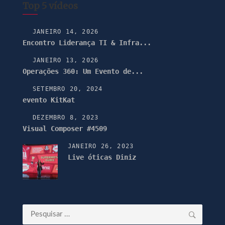
Top 5 vídeos
JANEIRO 14, 2026
Encontro Liderança TI & Infra...
JANEIRO 13, 2026
Operações 360: Um Evento de...
SETEMBRO 20, 2024
evento KitKat
DEZEMBRO 8, 2023
Visual Composer #4509
JANEIRO 26, 2023
Live óticas Diniz
Pesquisar
por: