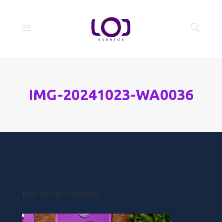
IMG-20241023-WA0036
IMG-20241023-WA0036