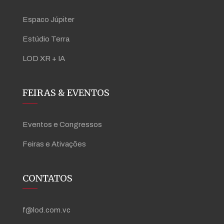
Espaco Júpiter
Estúdio Terra
LOD XR + IA
FEIRAS & EVENTOS
Eventos e Congressos
Feiras e Ativações
CONTATOS
f@lod.com.vc