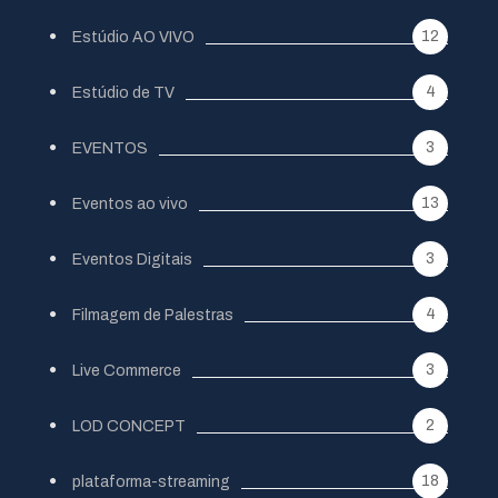
12
Estúdio AO VIVO
4
Estúdio de TV
3
EVENTOS
13
Eventos ao vivo
3
Eventos Digitais
4
Filmagem de Palestras
3
Live Commerce
2
LOD CONCEPT
18
plataforma-streaming