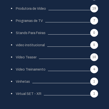
19
Produtora de Vídeo
7
Programas de TV
0
Stands Para Feiras
5
video institucional
10
Vídeo Teaser
4
Video Treinamento
1
Vinhetas
1
Virtual SET - XR