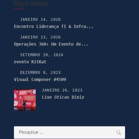
Top 5 vídeos
JANEIRO 14, 2026
Encontro Liderança TI & Infra...
JANEIRO 13, 2026
Operações 360: Um Evento de...
SETEMBRO 20, 2024
evento KitKat
DEZEMBRO 8, 2023
Visual Composer #4509
JANEIRO 26, 2023
Live óticas Diniz
Pesquisar
por: