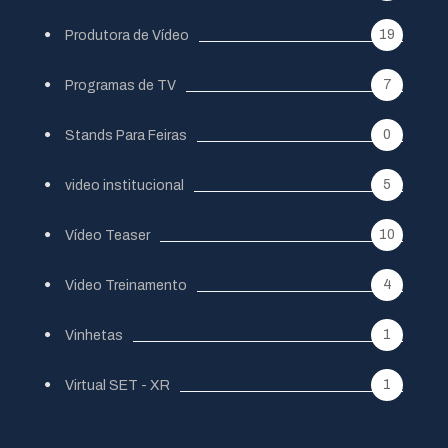
19
Produtora de Vídeo
7
Programas de TV
0
Stands Para Feiras
5
video institucional
10
Vídeo Teaser
4
Video Treinamento
1
Vinhetas
1
Virtual SET - XR