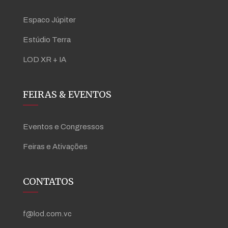
Espaco Júpiter
Estúdio Terra
LOD XR + IA
FEIRAS & EVENTOS
Eventos e Congressos
Feiras e Ativações
CONTATOS
f@lod.com.vc