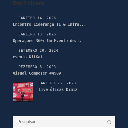
Top 5 vídeos
JANEIRO 14, 2026
Encontro Liderança TI & Infra...
JANEIRO 13, 2026
Operações 360: Um Evento de...
SETEMBRO 20, 2024
evento KitKat
DEZEMBRO 8, 2023
Visual Composer #4509
JANEIRO 26, 2023
Live óticas Diniz
Pesquisar
por: