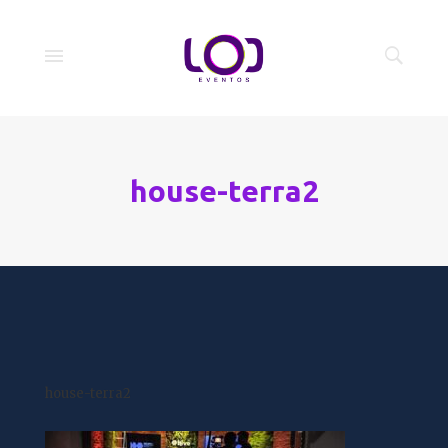
house-terra2
house-terra2