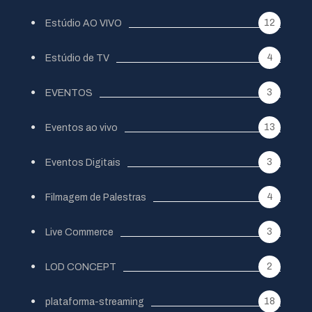
12
Estúdio AO VIVO
4
Estúdio de TV
3
EVENTOS
13
Eventos ao vivo
3
Eventos Digitais
4
Filmagem de Palestras
3
Live Commerce
2
LOD CONCEPT
18
plataforma-streaming