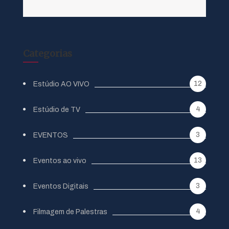
Categorias
12
Estúdio AO VIVO
4
Estúdio de TV
3
EVENTOS
13
Eventos ao vivo
3
Eventos Digitais
4
Filmagem de Palestras