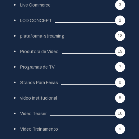
3
Live Commerce
2
LOD CONCEPT
18
plataforma-streaming
19
Produtora de Vídeo
7
Programas de TV
0
Stands Para Feiras
5
video institucional
10
Vídeo Teaser
4
Video Treinamento