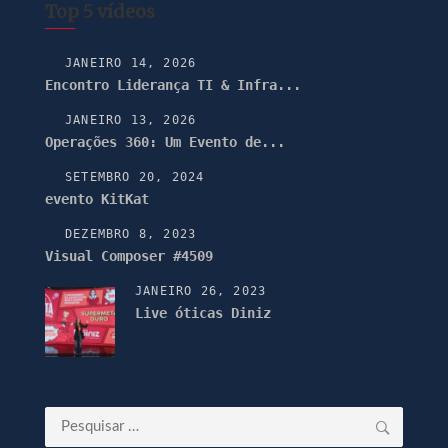
Top 5 vídeos
JANEIRO 14, 2026
Encontro Liderança TI & Infra...
JANEIRO 13, 2026
Operações 360: Um Evento de...
SETEMBRO 20, 2024
evento KitKat
DEZEMBRO 8, 2023
Visual Composer #4509
JANEIRO 26, 2023
Live óticas Diniz
Pesquisar
por: