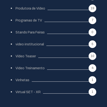
19
Produtora de Vídeo
7
Programas de TV
0
Stands Para Feiras
5
video institucional
10
Vídeo Teaser
4
Video Treinamento
1
Vinhetas
1
Virtual SET - XR