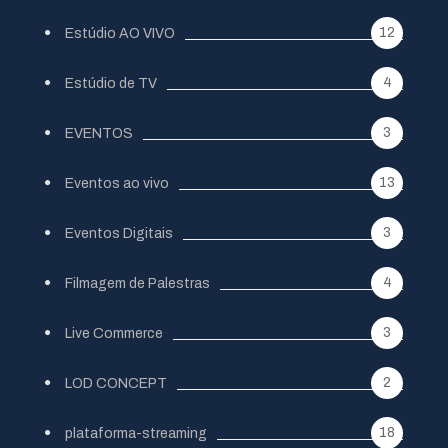
12
Estúdio AO VIVO
4
Estúdio de TV
3
EVENTOS
13
Eventos ao vivo
3
Eventos Digitais
4
Filmagem de Palestras
3
Live Commerce
2
LOD CONCEPT
18
plataforma-streaming