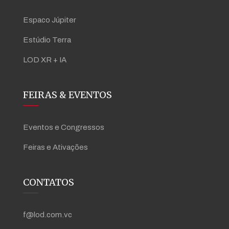
Espaco Júpiter
Estúdio Terra
LOD XR + IA
FEIRAS & EVENTOS
Eventos e Congressos
Feiras e Ativações
CONTATOS
f@lod.com.vc