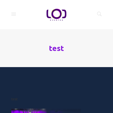
test
test