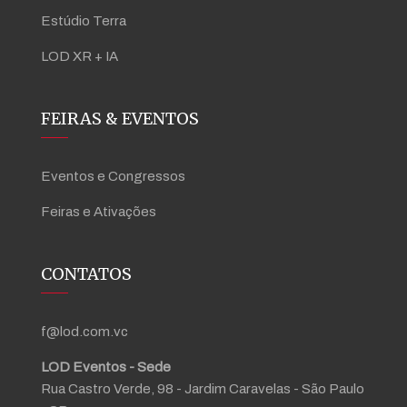
Estúdio Terra
LOD XR + IA
FEIRAS & EVENTOS
Eventos e Congressos
Feiras e Ativações
CONTATOS
f@lod.com.vc
LOD Eventos - Sede
Rua Castro Verde, 98 - Jardim Caravelas - São Paulo