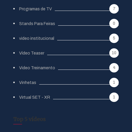
7
Programas de TV
0
Stands Para Feiras
5
video institucional
10
Vídeo Teaser
4
Video Treinamento
1
Vinhetas
1
Virtual SET - XR
Top 5 vídeos