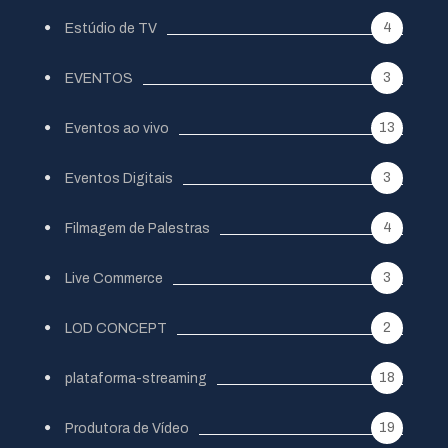
4
Estúdio de TV
3
EVENTOS
13
Eventos ao vivo
3
Eventos Digitais
4
Filmagem de Palestras
3
Live Commerce
2
LOD CONCEPT
18
plataforma-streaming
19
Produtora de Vídeo