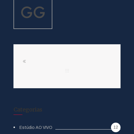
Categorias
12
Estúdio AO VIVO