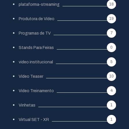
18
plataforma-streaming
19
Produtora de Vídeo
7
Programas de TV
0
Stands Para Feiras
5
video institucional
10
Vídeo Teaser
4
Video Treinamento
1
Vinhetas
1
Virtual SET - XR