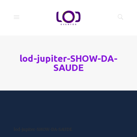
lod-jupiter-SHOW-DA-
SAUDE
lod-jupiter-SHOW-DA-SAUDE