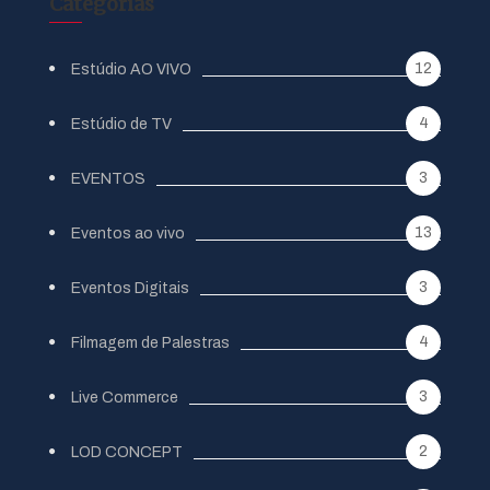
Categorias
12
Estúdio AO VIVO
4
Estúdio de TV
3
EVENTOS
13
Eventos ao vivo
3
Eventos Digitais
4
Filmagem de Palestras
3
Live Commerce
2
LOD CONCEPT