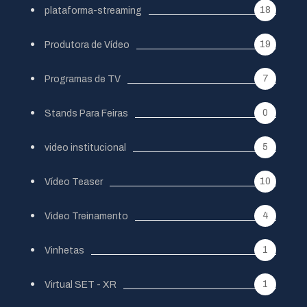
18
plataforma-streaming
19
Produtora de Vídeo
7
Programas de TV
0
Stands Para Feiras
5
video institucional
10
Vídeo Teaser
4
Video Treinamento
1
Vinhetas
1
Virtual SET - XR