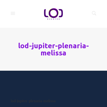
lod-jupiter-plenaria-
melissa
lod-jupiter-plenaria-melissa