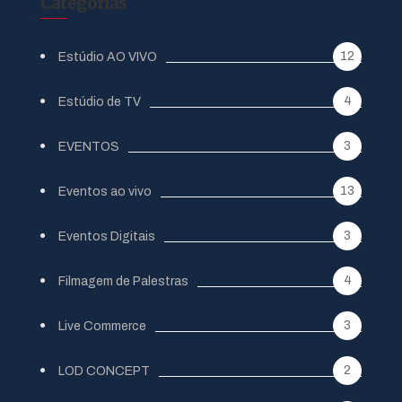
Categorias
12
Estúdio AO VIVO
4
Estúdio de TV
3
EVENTOS
13
Eventos ao vivo
3
Eventos Digitais
4
Filmagem de Palestras
3
Live Commerce
2
LOD CONCEPT