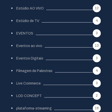
12
Estúdio AO VIVO
4
Estúdio de TV
3
EVENTOS
13
Eventos ao vivo
3
Eventos Digitais
4
Filmagem de Palestras
3
Live Commerce
2
LOD CONCEPT
18
plataforma-streaming