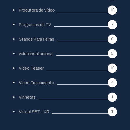
19
Produtora de Vídeo
7
Programas de TV
0
Stands Para Feiras
5
video institucional
10
Vídeo Teaser
4
Video Treinamento
1
Vinhetas
1
Virtual SET - XR