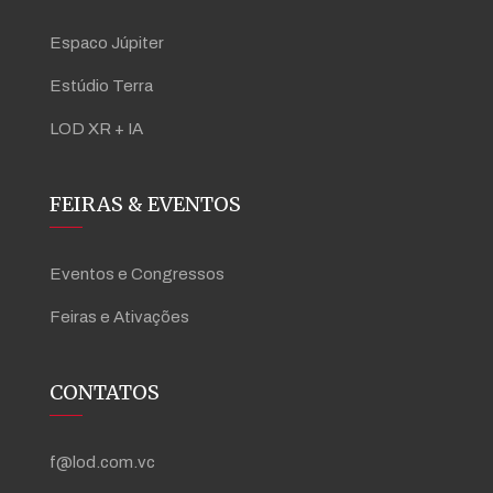
Espaco Júpiter
Estúdio Terra
LOD XR + IA
FEIRAS & EVENTOS
Eventos e Congressos
Feiras e Ativações
CONTATOS
f@lod.com.vc