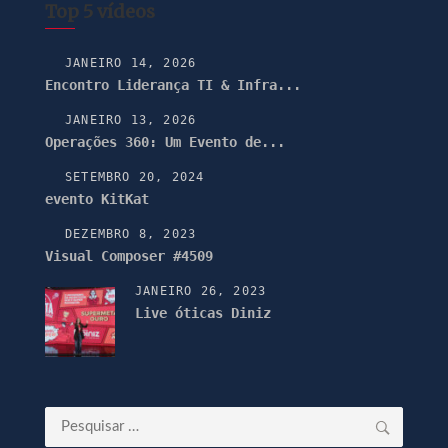
Top 5 vídeos
JANEIRO 14, 2026
Encontro Liderança TI & Infra...
JANEIRO 13, 2026
Operações 360: Um Evento de...
SETEMBRO 20, 2024
evento KitKat
DEZEMBRO 8, 2023
Visual Composer #4509
JANEIRO 26, 2023
Live óticas Diniz
Pesquisar
por: