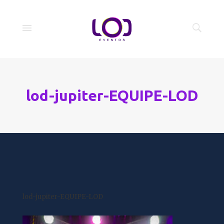
lod-jupiter-EQUIPE-LOD
lod-jupiter-EQUIPE-LOD