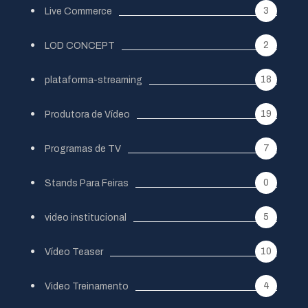
3
Live Commerce
2
LOD CONCEPT
18
plataforma-streaming
19
Produtora de Vídeo
7
Programas de TV
0
Stands Para Feiras
5
video institucional
10
Vídeo Teaser
4
Video Treinamento