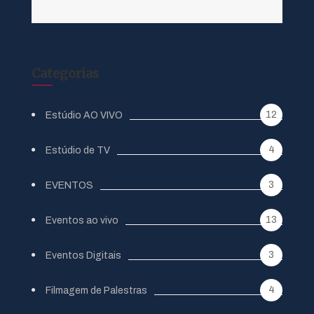
Categorias
12
Estúdio AO VIVO
4
Estúdio de TV
3
EVENTOS
13
Eventos ao vivo
3
Eventos Digitais
4
Filmagem de Palestras