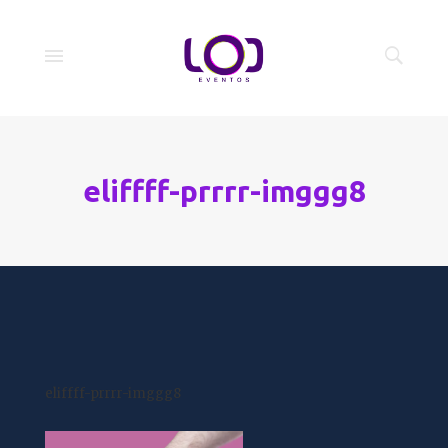
eliffff-prrrr-imggg8
eliffff-prrrr-imggg8