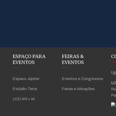
ESPAÇO PARA
FEIRAS &
C
EVENTOS
EVENTOS
f@
Espaco Júpiter
Eventos e Congressos
LO
Estúdio Terra
Feiras e Ativações
Ru
Pa
LOD XR + IA