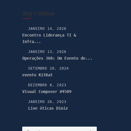
Top 5 vídeos
JANEIRO 14, 2026
Encontro Liderança TI &
Infra...
JANEIRO 13, 2026
Operações 360: Um Evento de...
SETEMBRO 20, 2024
evento KitKat
DEZEMBRO 8, 2023
Visual Composer #4509
JANEIRO 26, 2023
Live óticas Diniz
Pesquisar