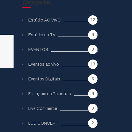
Categorias
12
Estúdio AO VIVO
4
Estúdio de TV
3
EVENTOS
13
Eventos ao vivo
3
Eventos Digitais
4
Filmagem de Palestras
3
Live Commerce
2
LOD CONCEPT