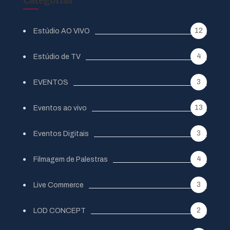
Categorias
12
Estúdio AO VIVO
4
Estúdio de TV
3
EVENTOS
13
Eventos ao vivo
3
Eventos Digitais
4
Filmagem de Palestras
3
Live Commerce
2
LOD CONCEPT