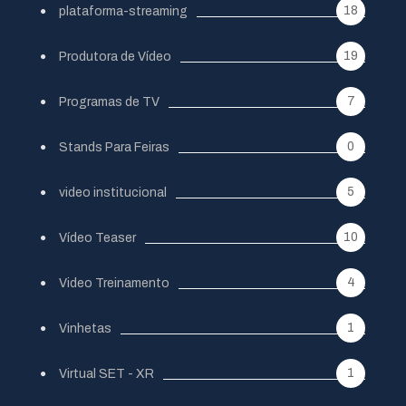
18
plataforma-streaming
19
Produtora de Vídeo
7
Programas de TV
0
Stands Para Feiras
5
video institucional
10
Vídeo Teaser
4
Video Treinamento
1
Vinhetas
1
Virtual SET - XR