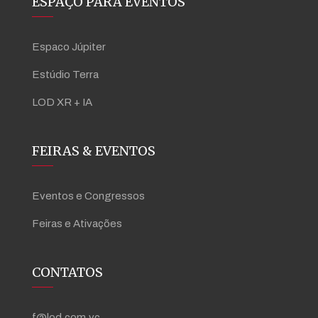
ESPAÇO PARA EVENTOS
Espaco Júpiter
Estúdio Terra
LOD XR + IA
FEIRAS & EVENTOS
Eventos e Congressos
Feiras e Ativações
CONTATOS
f@lod.com.vc