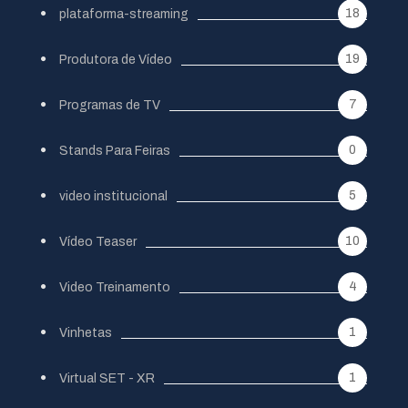
18
plataforma-streaming
19
Produtora de Vídeo
7
Programas de TV
0
Stands Para Feiras
5
video institucional
10
Vídeo Teaser
4
Video Treinamento
1
Vinhetas
1
Virtual SET - XR