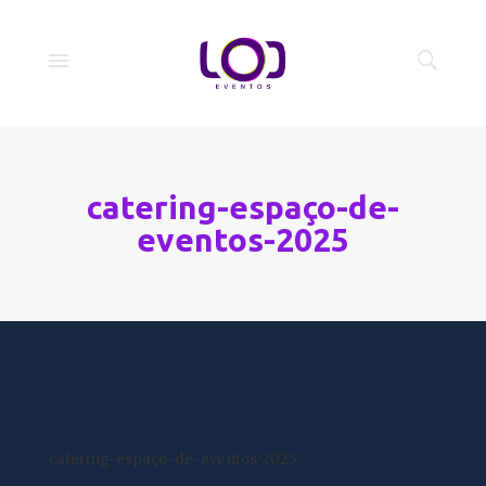
catering-espaço-de-
eventos-2025
catering-espaço-de-eventos-2025