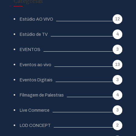
Categorias
12
Estúdio AO VIVO
4
Estúdio de TV
3
EVENTOS
13
Eventos ao vivo
3
Eventos Digitais
4
Filmagem de Palestras
3
Live Commerce
2
LOD CONCEPT