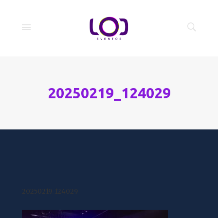
20250219_124029
20250219_124029