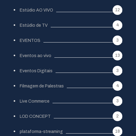
12
Estúdio AO VIVO
4
Estúdio de TV
3
EVENTOS
13
Eventos ao vivo
3
Eventos Digitais
4
Filmagem de Palestras
3
Live Commerce
2
LOD CONCEPT
18
plataforma-streaming