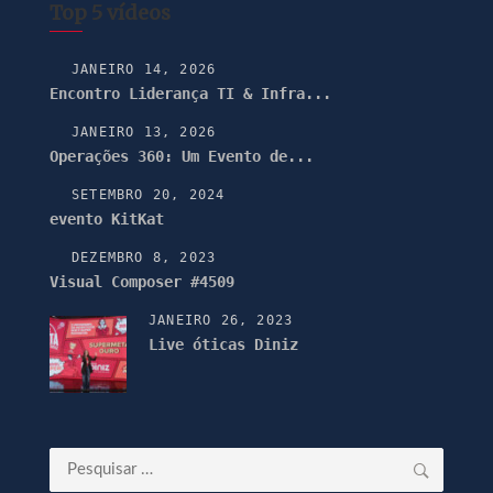
Top 5 vídeos
JANEIRO 14, 2026
Encontro Liderança TI & Infra...
JANEIRO 13, 2026
Operações 360: Um Evento de...
SETEMBRO 20, 2024
evento KitKat
DEZEMBRO 8, 2023
Visual Composer #4509
JANEIRO 26, 2023
Live óticas Diniz
Pesquisar
por: