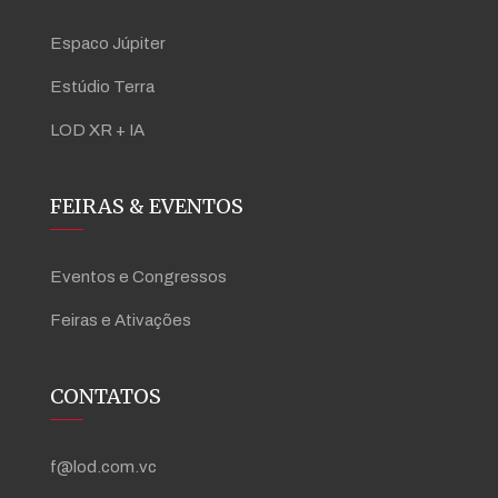
Espaco Júpiter
Estúdio Terra
LOD XR + IA
FEIRAS & EVENTOS
Eventos e Congressos
Feiras e Ativações
CONTATOS
f@lod.com.vc