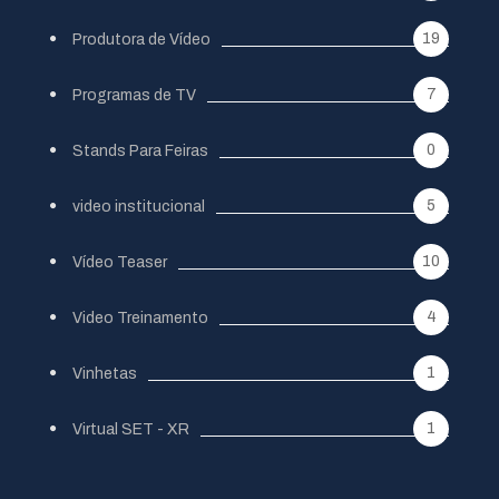
19
Produtora de Vídeo
7
Programas de TV
0
Stands Para Feiras
5
video institucional
10
Vídeo Teaser
4
Video Treinamento
1
Vinhetas
1
Virtual SET - XR