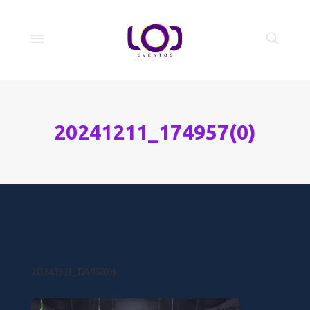
20241211_174957(0)
20241211_174957(0)