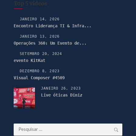
Top 5 vídeos
JANEIRO 14, 2026
Encontro Liderança TI & Infra...
JANEIRO 13, 2026
Operações 360: Um Evento de...
SETEMBRO 20, 2024
evento KitKat
DEZEMBRO 8, 2023
Visual Composer #4509
JANEIRO 26, 2023
Live óticas Diniz
Pesquisar
por: