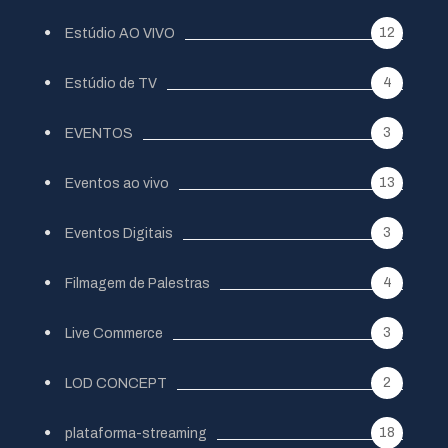
12
Estúdio AO VIVO
4
Estúdio de TV
3
EVENTOS
13
Eventos ao vivo
3
Eventos Digitais
4
Filmagem de Palestras
3
Live Commerce
2
LOD CONCEPT
18
plataforma-streaming