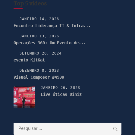
Top 5 vídeos
JANEIRO 14, 2026
Encontro Liderança TI & Infra...
JANEIRO 13, 2026
Operações 360: Um Evento de...
SETEMBRO 20, 2024
evento KitKat
DEZEMBRO 8, 2023
Visual Composer #4509
JANEIRO 26, 2023
Live óticas Diniz
Pesquisar
por: