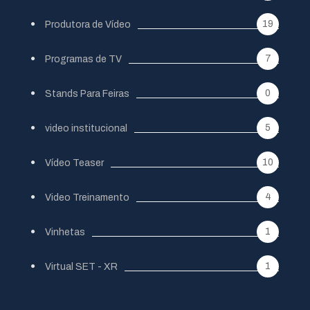
19
Produtora de Vídeo
7
Programas de TV
0
Stands Para Feiras
5
video institucional
10
Vídeo Teaser
4
Video Treinamento
1
Vinhetas
1
Virtual SET - XR