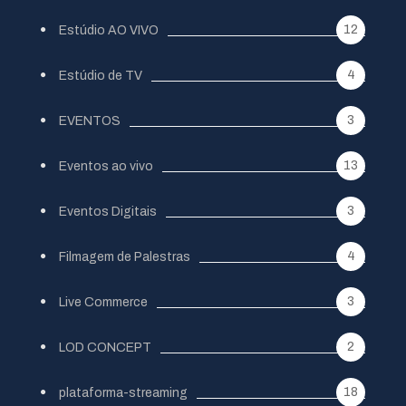
12
Estúdio AO VIVO
4
Estúdio de TV
3
EVENTOS
13
Eventos ao vivo
3
Eventos Digitais
4
Filmagem de Palestras
3
Live Commerce
2
LOD CONCEPT
18
plataforma-streaming