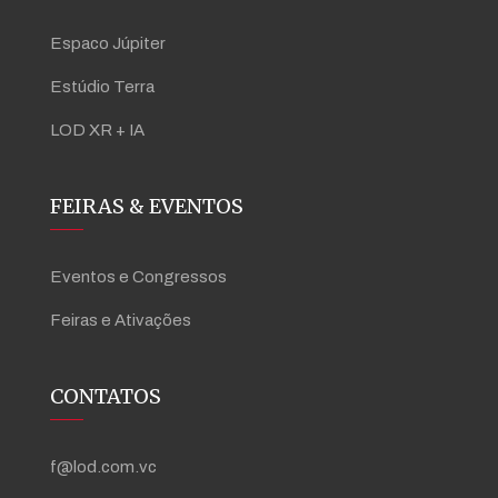
Espaco Júpiter
Estúdio Terra
LOD XR + IA
FEIRAS & EVENTOS
Eventos e Congressos
Feiras e Ativações
CONTATOS
f@lod.com.vc