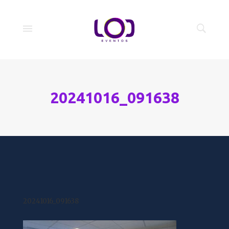
20241016_091638
20241016_091638