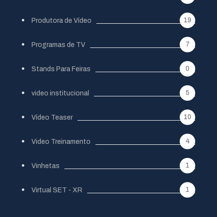
19
Produtora de Vídeo
7
Programas de TV
0
Stands Para Feiras
5
video institucional
10
Vídeo Teaser
4
Video Treinamento
1
Vinhetas
1
Virtual SET - XR