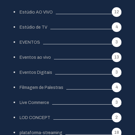
12
Estúdio AO VIVO
4
Estúdio de TV
3
EVENTOS
13
Eventos ao vivo
3
Eventos Digitais
4
Filmagem de Palestras
3
Live Commerce
2
LOD CONCEPT
18
plataforma-streaming