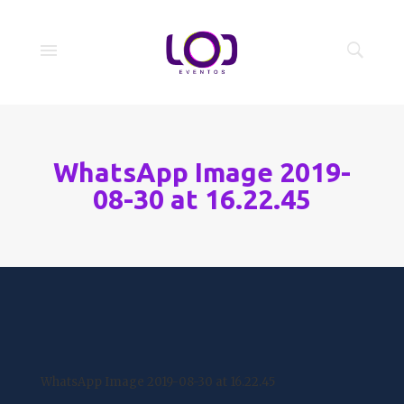
WhatsApp Image 2019-
08-30 at 16.22.45
WhatsApp Image 2019-08-30 at 16.22.45