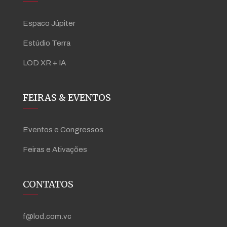
Espaco Júpiter
Estúdio Terra
LOD XR + IA
FEIRAS & EVENTOS
Eventos e Congressos
Feiras e Ativações
CONTATOS
f@lod.com.vc