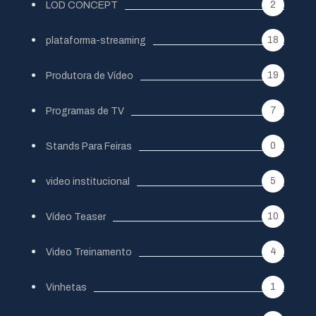
2
LOD CONCEPT
18
plataforma-streaming
19
Produtora de Vídeo
7
Programas de TV
0
Stands Para Feiras
5
video institucional
10
Vídeo Teaser
4
Video Treinamento
1
Vinhetas