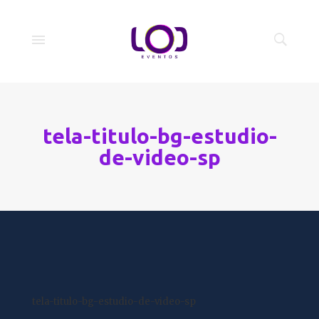
tela-titulo-bg-estudio-
de-video-sp
tela-titulo-bg-estudio-de-video-sp