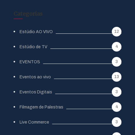
Categorias
12
Estúdio AO VIVO
4
Estúdio de TV
3
EVENTOS
13
Eventos ao vivo
3
Eventos Digitais
4
Filmagem de Palestras
3
Live Commerce