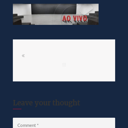
Leave your thought