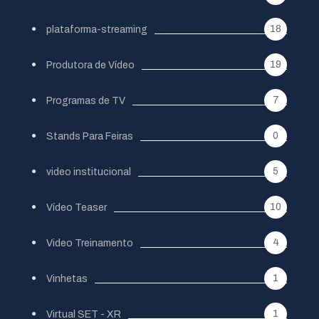
18
plataforma-streaming
19
Produtora de Vídeo
7
Programas de TV
0
Stands Para Feiras
5
video institucional
10
Vídeo Teaser
4
Video Treinamento
1
Vinhetas
1
Virtual SET - XR