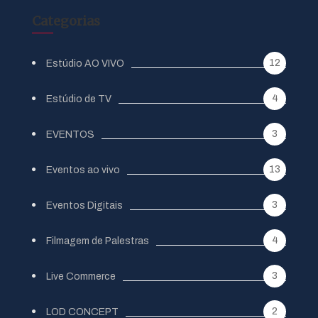
Categorias
12
Estúdio AO VIVO
4
Estúdio de TV
3
EVENTOS
13
Eventos ao vivo
3
Eventos Digitais
4
Filmagem de Palestras
3
Live Commerce
2
LOD CONCEPT