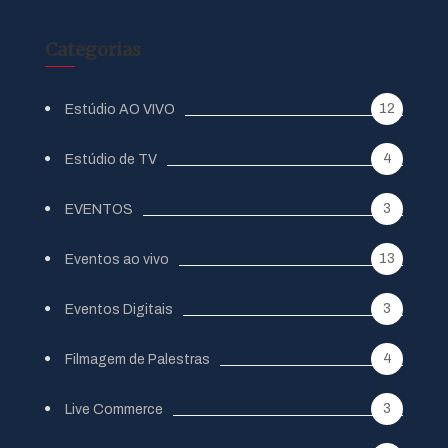
Categorias
12
Estúdio AO VIVO
4
Estúdio de TV
3
EVENTOS
13
Eventos ao vivo
3
Eventos Digitais
4
Filmagem de Palestras
3
Live Commerce