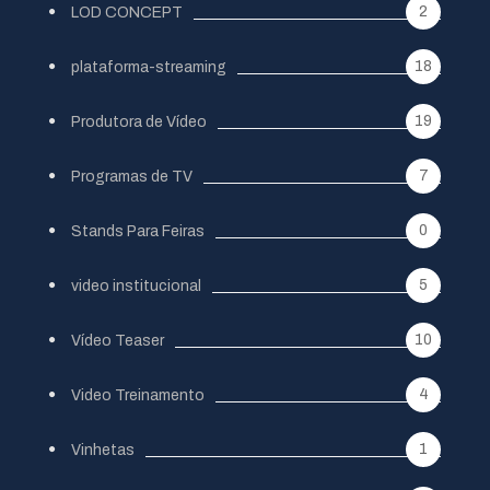
2
LOD CONCEPT
18
plataforma-streaming
19
Produtora de Vídeo
7
Programas de TV
0
Stands Para Feiras
5
video institucional
10
Vídeo Teaser
4
Video Treinamento
1
Vinhetas