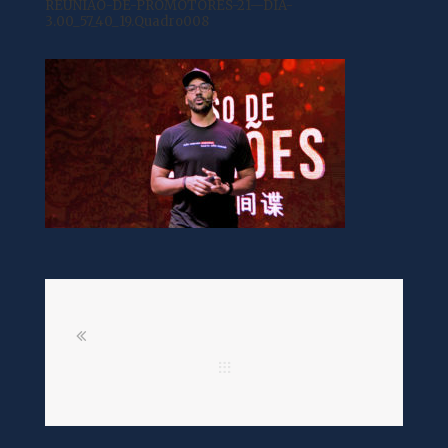
REUNIÃO-DE-PROMOTORES-21—DIA-
3.00_57_40_19.Quadro008