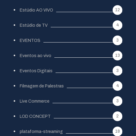
12
Estúdio AO VIVO
4
Estúdio de TV
3
EVENTOS
13
Eventos ao vivo
3
Eventos Digitais
4
Filmagem de Palestras
3
Live Commerce
2
LOD CONCEPT
18
plataforma-streaming