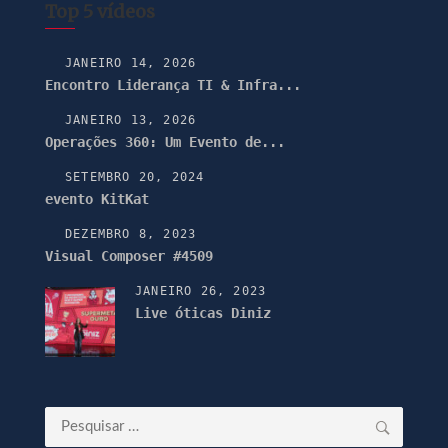
Top 5 vídeos
JANEIRO 14, 2026
Encontro Liderança TI & Infra...
JANEIRO 13, 2026
Operações 360: Um Evento de...
SETEMBRO 20, 2024
evento KitKat
DEZEMBRO 8, 2023
Visual Composer #4509
JANEIRO 26, 2023
Live óticas Diniz
Pesquisar
por: