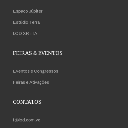
Espaco Júpiter
Estúdio Terra
LOD XR + IA
FEIRAS & EVENTOS
Eventos e Congressos
Feiras e Ativações
CONTATOS
f@lod.com.vc