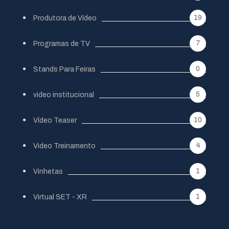
19
Produtora de Vídeo
7
Programas de TV
0
Stands Para Feiras
5
video institucional
10
Vídeo Teaser
4
Video Treinamento
1
Vinhetas
1
Virtual SET - XR