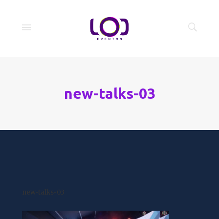
new-talks-03
new-talks-03