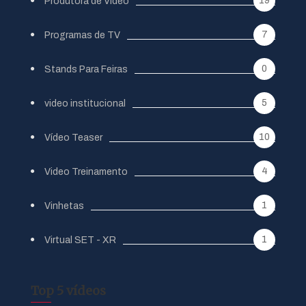
19
Produtora de Vídeo
7
Programas de TV
0
Stands Para Feiras
5
video institucional
10
Vídeo Teaser
4
Video Treinamento
1
Vinhetas
1
Virtual SET - XR
Top 5 vídeos