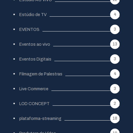
4
Estúdio de TV
3
EVENTOS
13
Eventos ao vivo
3
Eventos Digitais
4
Filmagem de Palestras
3
Live Commerce
2
LOD CONCEPT
18
plataforma-streaming