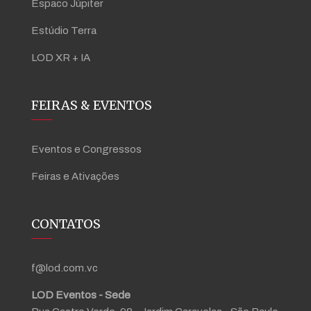
Espaco Júpiter
Estúdio Terra
LOD XR + IA
FEIRAS & EVENTOS
Eventos e Congressos
Feiras e Ativações
CONTATOS
f@lod.com.vc
LOD Eventos - Sede