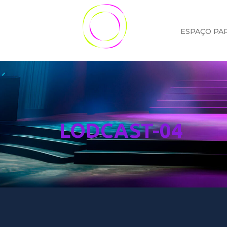
ESPAÇO PA
LODCAST-04