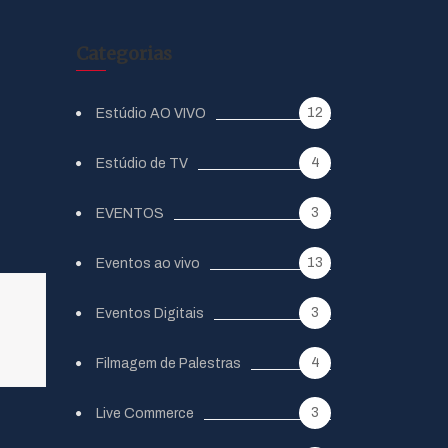
Categorias
12
Estúdio AO VIVO
4
Estúdio de TV
3
EVENTOS
13
Eventos ao vivo
3
Eventos Digitais
4
Filmagem de Palestras
3
Live Commerce