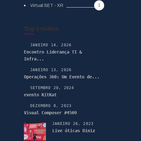
1
Virtual SET - XR
Top 5 vídeos
JANEIRO 14, 2026
Encontro Liderança TI &
Infra...
JANEIRO 13, 2026
Operações 360: Um Evento de...
SETEMBRO 20, 2024
evento KitKat
DEZEMBRO 8, 2023
Visual Composer #4509
JANEIRO 26, 2023
Live óticas Diniz