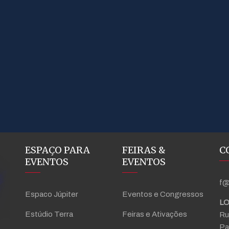
ESPAÇO PARA
FEIRAS &
C
EVENTOS
EVENTOS
f@
Espaco Júpiter
Eventos e Congressos
LO
Estúdio Terra
Feiras e Ativações
Ru
Pa