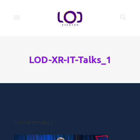
LOD-XR-IT-Talks_1
LOD-XR-IT-Talks_1