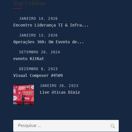
Top 5 vídeos
JANEIRO 14, 2026
Encontro Liderança TI & Infra...
JANEIRO 13, 2026
Operações 360: Um Evento de...
SETEMBRO 20, 2024
evento KitKat
DEZEMBRO 8, 2023
Visual Composer #4509
JANEIRO 26, 2023
Live óticas Diniz
Pesquisar
por: