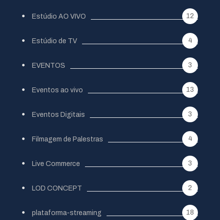
12
Estúdio AO VIVO
4
Estúdio de TV
3
EVENTOS
13
Eventos ao vivo
3
Eventos Digitais
4
Filmagem de Palestras
3
Live Commerce
2
LOD CONCEPT
18
plataforma-streaming