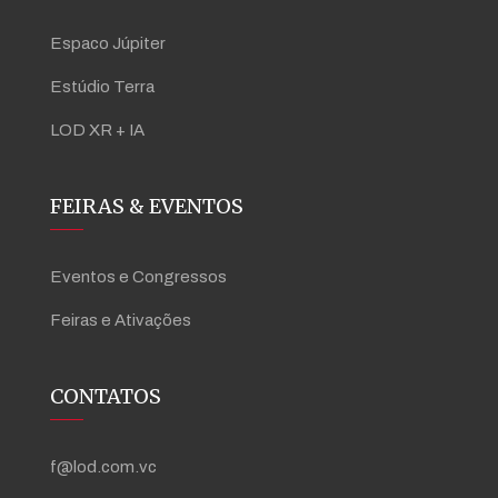
Espaco Júpiter
Estúdio Terra
LOD XR + IA
FEIRAS & EVENTOS
Eventos e Congressos
Feiras e Ativações
CONTATOS
f@lod.com.vc