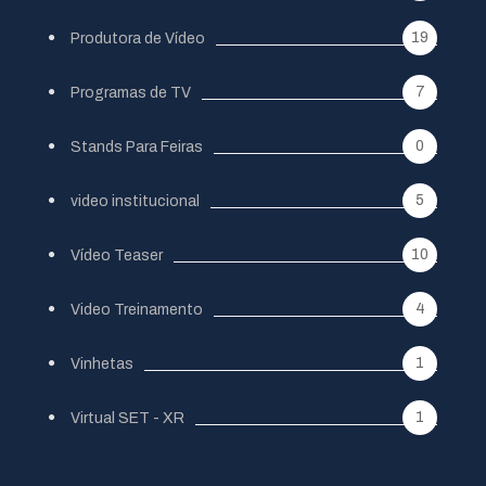
19
Produtora de Vídeo
7
Programas de TV
0
Stands Para Feiras
5
video institucional
10
Vídeo Teaser
4
Video Treinamento
1
Vinhetas
1
Virtual SET - XR