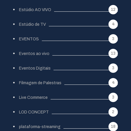
12
Estúdio AO VIVO
4
Estúdio de TV
3
EVENTOS
13
Eventos ao vivo
3
Eventos Digitais
4
Filmagem de Palestras
3
Live Commerce
2
LOD CONCEPT
18
plataforma-streaming