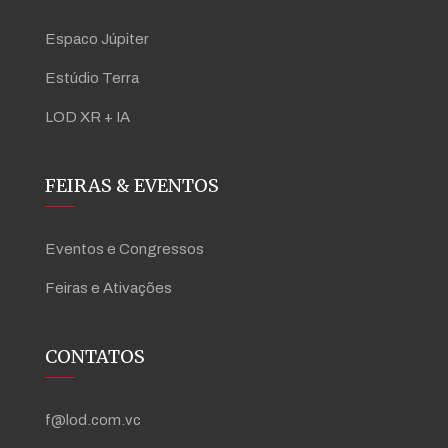
Espaco Júpiter
Estúdio Terra
LOD XR + IA
FEIRAS & EVENTOS
Eventos e Congressos
Feiras e Ativações
CONTATOS
f@lod.com.vc