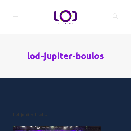
lod-jupiter-boulos
lod-jupiter-boulos