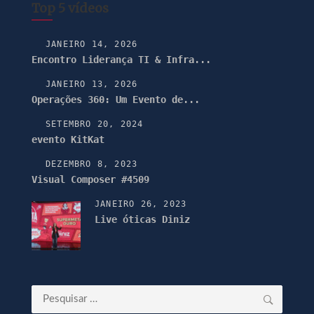
Top 5 vídeos
JANEIRO 14, 2026
Encontro Liderança TI & Infra...
JANEIRO 13, 2026
Operações 360: Um Evento de...
SETEMBRO 20, 2024
evento KitKat
DEZEMBRO 8, 2023
Visual Composer #4509
JANEIRO 26, 2023
Live óticas Diniz
Pesquisar
por: