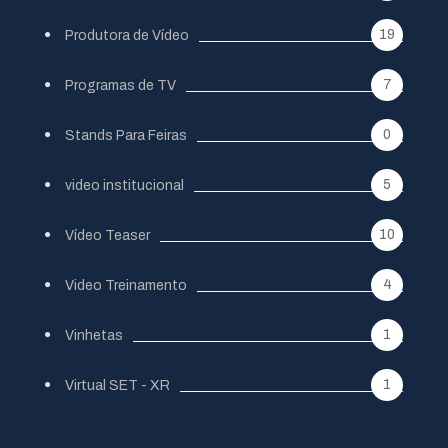
19
Produtora de Vídeo
7
Programas de TV
0
Stands Para Feiras
5
video institucional
10
Vídeo Teaser
4
Video Treinamento
1
Vinhetas
1
Virtual SET - XR