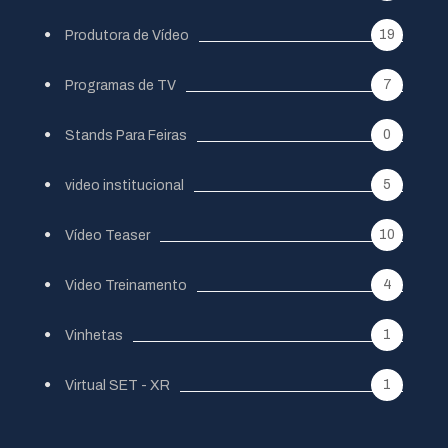
19
Produtora de Vídeo
7
Programas de TV
0
Stands Para Feiras
5
video institucional
10
Vídeo Teaser
4
Video Treinamento
1
Vinhetas
1
Virtual SET - XR