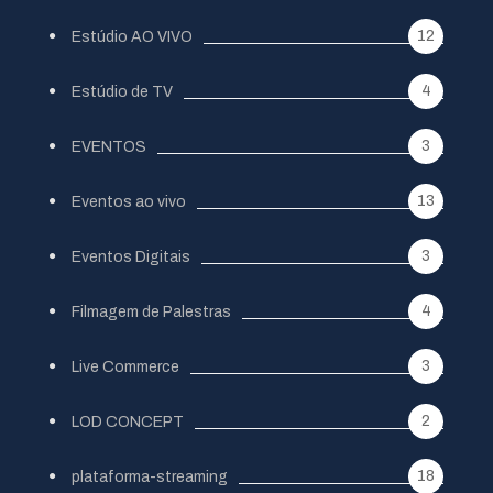
12
Estúdio AO VIVO
4
Estúdio de TV
3
EVENTOS
13
Eventos ao vivo
3
Eventos Digitais
4
Filmagem de Palestras
3
Live Commerce
2
LOD CONCEPT
18
plataforma-streaming