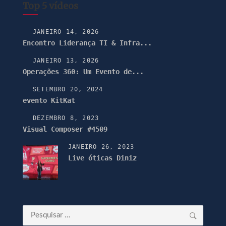
Top 5 vídeos
JANEIRO 14, 2026
Encontro Liderança TI & Infra...
JANEIRO 13, 2026
Operações 360: Um Evento de...
SETEMBRO 20, 2024
evento KitKat
DEZEMBRO 8, 2023
Visual Composer #4509
JANEIRO 26, 2023
Live óticas Diniz
Pesquisar
por: