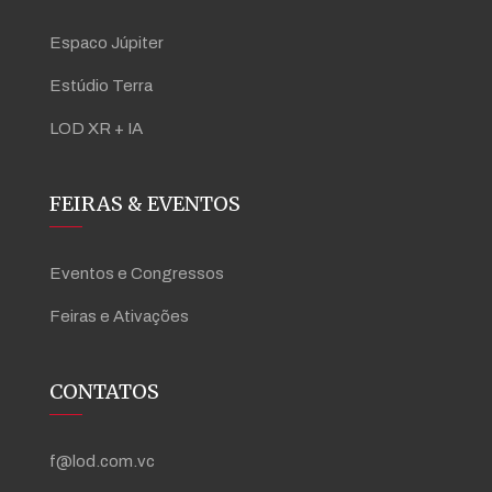
Espaco Júpiter
Estúdio Terra
LOD XR + IA
FEIRAS & EVENTOS
Eventos e Congressos
Feiras e Ativações
CONTATOS
f@lod.com.vc