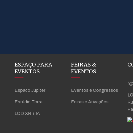
ESPAÇO PARA
FEIRAS &
C
EVENTOS
EVENTOS
f@
Espaco Júpiter
Eventos e Congressos
LO
Estúdio Terra
Feiras e Ativações
Ru
Pa
LOD XR + IA