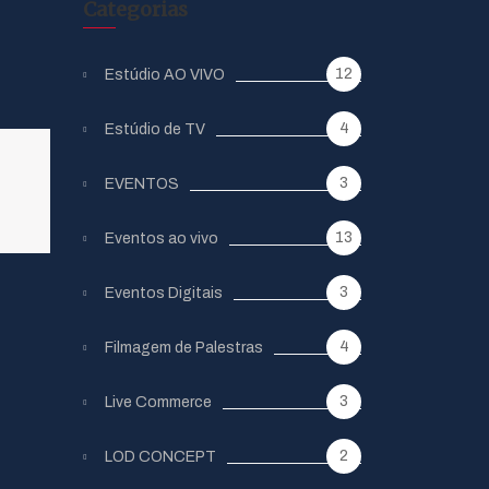
Categorias
12
Estúdio AO VIVO
4
Estúdio de TV
3
EVENTOS
13
Eventos ao vivo
3
Eventos Digitais
4
Filmagem de Palestras
3
Live Commerce
2
LOD CONCEPT