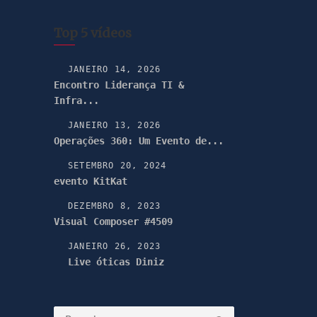
Top 5 vídeos
JANEIRO 14, 2026
Encontro Liderança TI &
Infra...
JANEIRO 13, 2026
Operações 360: Um Evento de...
SETEMBRO 20, 2024
evento KitKat
DEZEMBRO 8, 2023
Visual Composer #4509
JANEIRO 26, 2023
Live óticas Diniz
Pesquisar