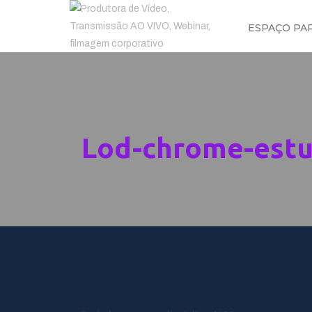
ESPAÇO PA
Lod-chrome-estu