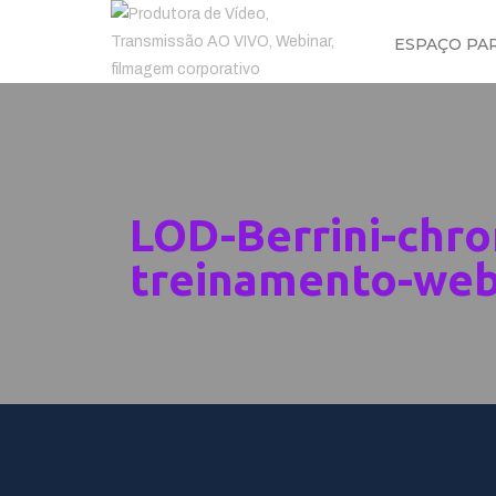
ESPAÇO PA
LOD-Berrini-chr
treinamento-web