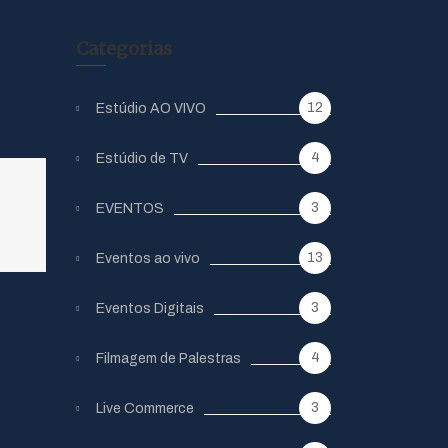
Categorias
12
Estúdio AO VIVO
4
Estúdio de TV
3
EVENTOS
13
Eventos ao vivo
3
Eventos Digitais
4
Filmagem de Palestras
3
Live Commerce