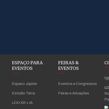
ESPAÇO PARA
FEIRAS &
C
EVENTOS
EVENTOS
f@
Espaco Júpiter
Eventos e Congressos
LO
Estúdio Terra
Feiras e Ativações
Ru
Pa
LOD XR + IA