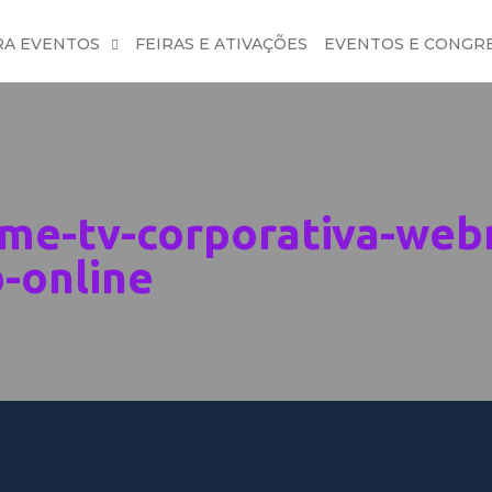
RA EVENTOS
FEIRAS E ATIVAÇÕES
EVENTOS E CONGR
ome-tv-corporativa-web
-online