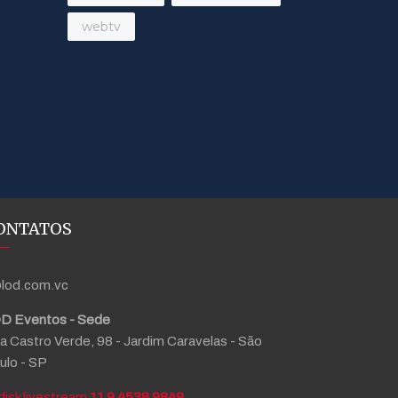
webtv
ONTATOS
lod.com.vc
D Eventos - Sede
a Castro Verde, 98 - Jardim Caravelas - São
ulo - SP
11 9 4538 9849