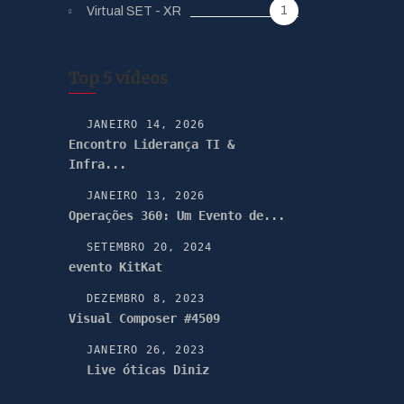
1
Virtual SET - XR
Top 5 vídeos
JANEIRO 14, 2026
Encontro Liderança TI &
Infra...
JANEIRO 13, 2026
Operações 360: Um Evento de...
SETEMBRO 20, 2024
evento KitKat
DEZEMBRO 8, 2023
Visual Composer #4509
JANEIRO 26, 2023
Live óticas Diniz